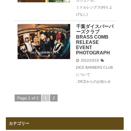
カジュアル
,
ミドルレングス(刈り上
げなし)
千葉ダイスバーバ
ーズクラブ
BRASS COMB
RELEASE
EVENT
PHOTOGRAPH
2022/10/19
DICE BARBERS CLUB
について
,
DICEからのお知らせ
Page 1 of 2
1
2
カテゴリー