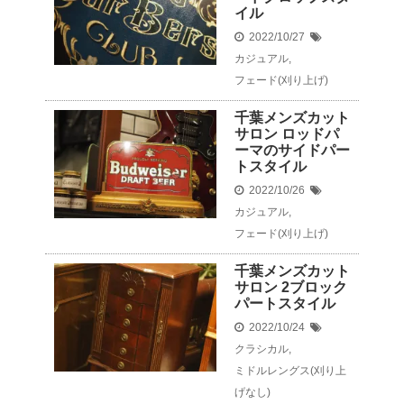
イル
2022/10/27
カジュアル
,
フェード(刈り上げ)
千葉メンズカット
サロン ロッドパ
ーマのサイドパー
トスタイル
2022/10/26
カジュアル
,
フェード(刈り上げ)
千葉メンズカット
サロン 2ブロック
パートスタイル
2022/10/24
クラシカル
,
ミドルレングス(刈り上
げなし)