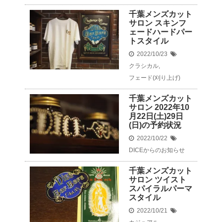
千葉メンズカット
サロン スキンフ
ェードハードパー
トスタイル
2022/10/23
クラシカル
,
フェード(刈り上げ)
千葉メンズカット
サロン 2022年10
月22日(土)29日
(日)の予約状況
2022/10/22
DICEからのお知らせ
千葉メンズカット
サロン ツイスト
スパイラルパーマ
スタイル
2022/10/21