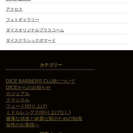
アクセス
フォトギャラリー
ダイスオリジナルブラスコーム
ダイスクラシックポマード
カテゴリー
DICE BARBERS CLUBについて
DICEからのお知らせ
カジュアル
クラシカル
フェード(刈り上げ)
ミドルレングス(刈り上げなし)
健康な頭皮と綺麗な髪のための知識
女性のお客様へ