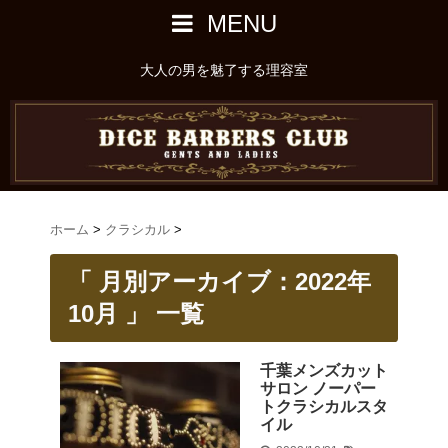
MENU
大人の男を魅了する理容室
ホーム
>
クラシカル
>
「 月別アーカイブ：2022年
10月 」 一覧
千葉メンズカット
サロン ノーパー
トクラシカルスタ
イル