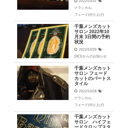
2022/10/31
クラシカル
,
フェード(刈り上げ)
千葉メンズカット
サロン 2022年10
月末 3日間の予約
状況
2022/10/29
DICEからのお知らせ
千葉メンズカット
サロン フェード
カットのパートス
タイル
2022/10/28
クラシカル
,
フェード(刈り上げ)
千葉メンズカット
サロン ハイフェ
ードクロップスタ