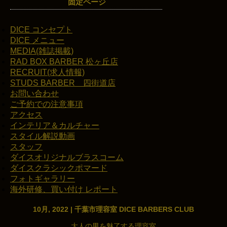
固定ページ
DICE コンセプト
DICE メニュー
MEDIA(雑誌掲載)
RAD BOX BARBER 松ヶ丘店
RECRUIT(求人情報)
STUDS BARBER 四街道店
お問い合わせ
ご予約での注意事項
アクセス
インテリア＆カルチャー
スタイル解説動画
スタッフ
ダイスオリジナルブラスコーム
ダイスクラシックポマード
フォトギャラリー
海外研修、買い付け レポート
10月, 2022 | 千葉市理容室 DICE BARBERS CLUB
大人の男を魅了する理容室