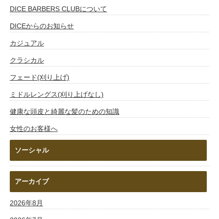
DICE BARBERS CLUBについて
DICEからのお知らせ
カジュアル
クラシカル
フェード(刈り上げ)
ミドルレングス(刈り上げなし)
健康な頭皮と綺麗な髪のための知識
女性のお客様へ
ソーシャル
アーカイブ
2026年8月