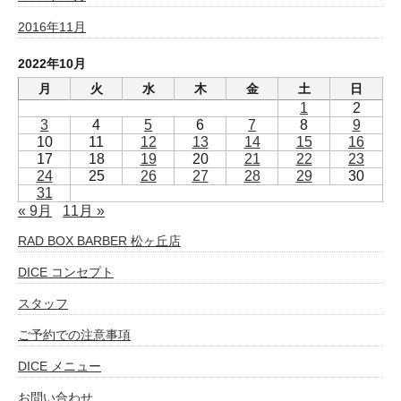
2016年11月
2022年10月
月
火
水
木
金
土
日
1
2
3
4
5
6
7
8
9
10
11
12
13
14
15
16
17
18
19
20
21
22
23
24
25
26
27
28
29
30
31
« 9月
11月 »
RAD BOX BARBER 松ヶ丘店
DICE コンセプト
スタッフ
ご予約での注意事項
DICE メニュー
お問い合わせ