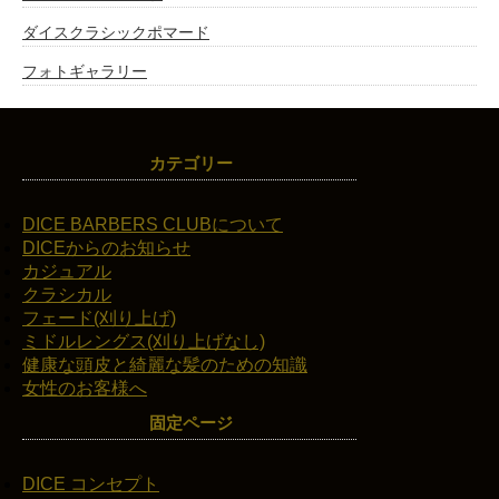
ダイスクラシックポマード
フォトギャラリー
カテゴリー
DICE BARBERS CLUBについて
DICEからのお知らせ
カジュアル
クラシカル
フェード(刈り上げ)
ミドルレングス(刈り上げなし)
健康な頭皮と綺麗な髪のための知識
女性のお客様へ
固定ページ
DICE コンセプト