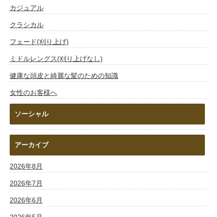
カジュアル
クラシカル
フェード(刈り上げ)
ミドルレングス(刈り上げなし)
健康な頭皮と綺麗な髪のための知識
女性のお客様へ
ソーシャル
アーカイブ
2026年8月
2026年7月
2026年6月