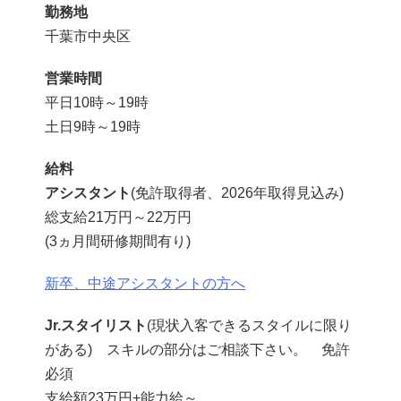
勤務地
千葉市中央区
営業時間
平日10時～19時
土日9時～19時
給料
アシスタント
(免許取得者、2026年取得見込み)
総支給21万円～22万円
(3ヵ月間研修期間有り)
新卒、中途アシスタントの方へ
Jr.スタイリスト
(現状入客できるスタイルに限り
がある) スキルの部分はご相談下さい。 免許
必須
支給額23万円+能力給～