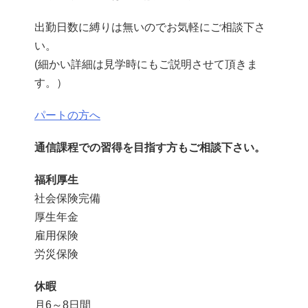
出勤日数に縛りは無いのでお気軽にご相談下さ
い。
(細かい詳細は見学時にもご説明させて頂きま
す。）
パートの方へ
通信課程での習得を目指す方もご相談下さい。
福利厚生
社会保険完備
厚生年金
雇用保険
労災保険
休暇
月6～8日間