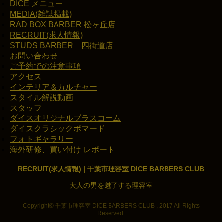
DICE メニュー
MEDIA(雑誌掲載)
RAD BOX BARBER 松ヶ丘店
RECRUIT(求人情報)
STUDS BARBER 四街道店
お問い合わせ
ご予約での注意事項
アクセス
インテリア＆カルチャー
スタイル解説動画
スタッフ
ダイスオリジナルブラスコーム
ダイスクラシックポマード
フォトギャラリー
海外研修、買い付け レポート
RECRUIT(求人情報) | 千葉市理容室 DICE BARBERS CLUB
大人の男を魅了する理容室
Copyright© 千葉市理容室 DICE BARBERS CLUB , 2017 All Rights
Reserved.