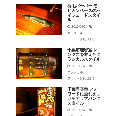
稲毛バーバー モ
ヒカンベースのハ
イフェードスタイ
ル
2019/03/24
カジュアル
,
フェード(刈り上げ)
千葉市理容室 レ
ングスを変えたク
ラシカルスタイル
2019/03/23
クラシカル
,
フェード(刈り上げ)
千葉理容室 フォ
ワードに流れをつ
けるアップバング
スタイル
2019/03/22