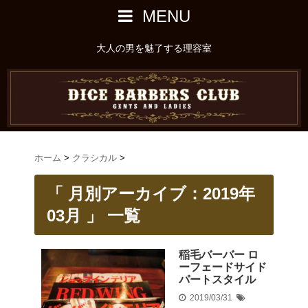
MENU
大人の男を魅了する理容室
ホーム
>
クラシカル
>
「 月別アーカイブ：2019年
03月 」 一覧
稲毛バーバー ロ
ーフェードサイド
パートスタイル
2019/03/31