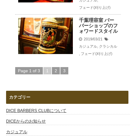
カジュアル
,
フェード(刈り上げ)
千葉理容室 バー
バーショップのフ
ォワードスタイル
2019/03/21
カジュアル
,
クラシカル
,
フェード(刈り上げ)
Page 1 of 3
1
2
3
カテゴリー
DICE BARBERS CLUBについて
DICEからのお知らせ
カジュアル