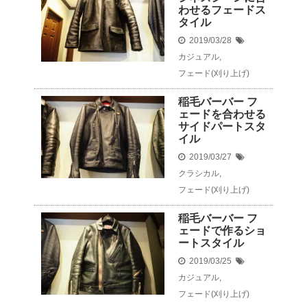
わせるフェードス
タイル
2019/03/28
カジュアル
,
フェード(刈り上げ)
稲毛バーバー フ
ェードを合わせる
サイドパートスタ
イル
2019/03/27
クラシカル
,
フェード(刈り上げ)
稲毛バーバー フ
ェードで作るショ
ートスタイル
2019/03/25
カジュアル
,
フェード(刈り上げ)