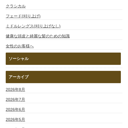
クラシカル
フェード(刈り上げ)
ミドルレングス(刈り上げなし)
健康な頭皮と綺麗な髪のための知識
女性のお客様へ
ソーシャル
アーカイブ
2026年8月
2026年7月
2026年6月
2026年5月