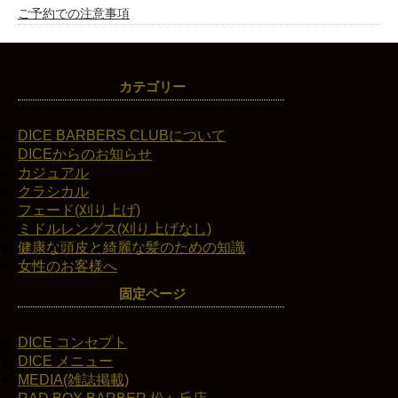
ご予約での注意事項
カテゴリー
DICE BARBERS CLUBについて
DICEからのお知らせ
カジュアル
クラシカル
フェード(刈り上げ)
ミドルレングス(刈り上げなし)
健康な頭皮と綺麗な髪のための知識
女性のお客様へ
固定ページ
DICE コンセプト
DICE メニュー
MEDIA(雑誌掲載)