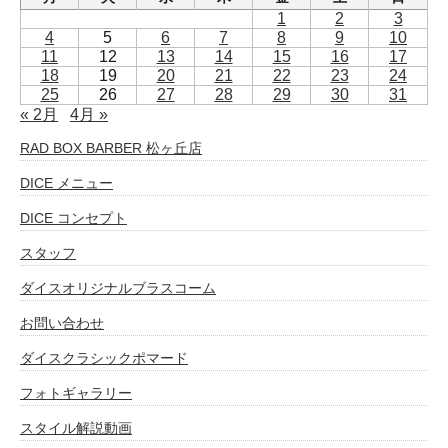
1
2
3
4
5
6
7
8
9
10
11
12
13
14
15
16
17
18
19
20
21
22
23
24
25
26
27
28
29
30
31
« 2月
4月 »
RAD BOX BARBER 松ヶ丘店
DICE メニュー
DICE コンセプト
スタッフ
ダイスオリジナルブラスコーム
お問い合わせ
ダイスクラシックポマード
フォトギャラリー
スタイル解説動画