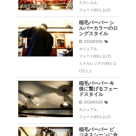
クラシカル
,
フェード(刈り上げ)
稲毛バーバー シ
ルバーカラーのロ
ングスタイル
2019/03/30
カジュアル
,
フェード(刈り上げ)
,
ミドルレングス(刈り上
げなし)
稲毛バーバー 今
後に繋げるフェー
ドスタイル
2019/03/29
カジュアル
,
フェード(刈り上げ)
稲毛バーバー ビ
ジネスシーンに合