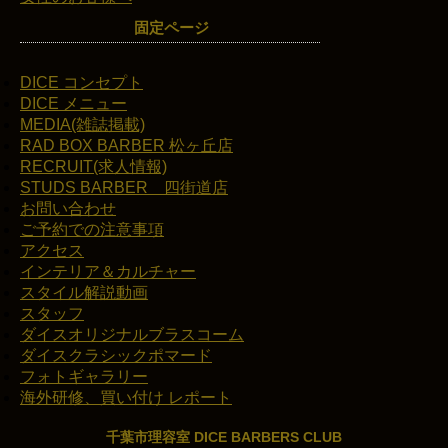
固定ページ
DICE コンセプト
DICE メニュー
MEDIA(雑誌掲載)
RAD BOX BARBER 松ヶ丘店
RECRUIT(求人情報)
STUDS BARBER 四街道店
お問い合わせ
ご予約での注意事項
アクセス
インテリア＆カルチャー
スタイル解説動画
スタッフ
ダイスオリジナルブラスコーム
ダイスクラシックポマード
フォトギャラリー
海外研修、買い付け レポート
千葉市理容室 DICE BARBERS CLUB