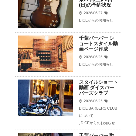
(日)の予約状況
2026/06/27
DICEからのお知らせ
千葉バーバー シ
ョートスタイル動
画ページ作成
2026/06/26
DICEからのお知らせ
スタイルショート
動画 ダイスバー
バーズクラブ
2026/06/25
DICE BARBERS CLUB
について
,
DICEからのお知らせ
千葉バーバー 動