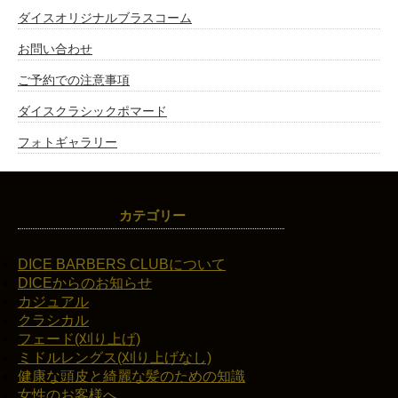
ダイスオリジナルブラスコーム
お問い合わせ
ご予約での注意事項
ダイスクラシックポマード
フォトギャラリー
カテゴリー
DICE BARBERS CLUBについて
DICEからのお知らせ
カジュアル
クラシカル
フェード(刈り上げ)
ミドルレングス(刈り上げなし)
健康な頭皮と綺麗な髪のための知識
女性のお客様へ