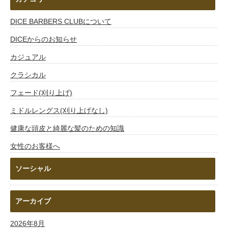
DICE BARBERS CLUBについて
DICEからのお知らせ
カジュアル
クラシカル
フェード(刈り上げ)
ミドルレングス(刈り上げなし)
健康な頭皮と綺麗な髪のための知識
女性のお客様へ
ソーシャル
アーカイブ
2026年8月