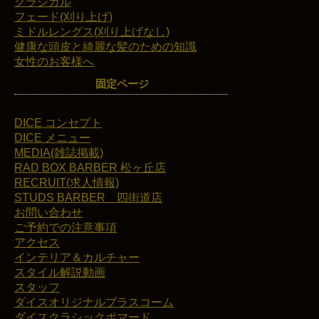
クラシカル
フェード(刈り上げ)
ミドルレングス(刈り上げなし)
健康な頭皮と綺麗な髪のための知識
女性のお客様へ
固定ページ
DICE コンセプト
DICE メニュー
MEDIA(雑誌掲載)
RAD BOX BARBER 松ヶ丘店
RECRUIT(求人情報)
STUDS BARBER 四街道店
お問い合わせ
ご予約での注意事項
アクセス
インテリア＆カルチャー
スタイル解説動画
スタッフ
ダイスオリジナルブラスコーム
ダイスクラシックポマード