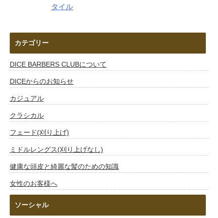
タイル
カテゴリー
DICE BARBERS CLUBについて
DICEからのお知らせ
カジュアル
クラシカル
フェード(刈り上げ)
ミドルレングス(刈り上げなし)
健康な頭皮と綺麗な髪のための知識
女性のお客様へ
ソーシャル