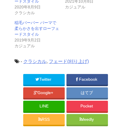
ードスタイル
2021年10月8日
2020年8月9日
カジュアル
クラシカル
稲毛バーバー パーマで
柔らかさを出すローフェ
ードスタイル
2019年9月2日
カジュアル
-
クラシカル
,
フェード(刈り上げ)
Twitter
Facebook
Google+
はてブ
LINE
Pocket
RSS
feedly