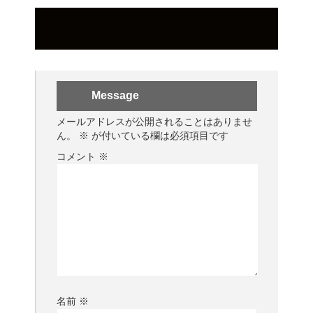
Message
メールアドレスが公開されることはありませ
ん。
※
が付いている欄は必須項目です
コメント
※
名前
※