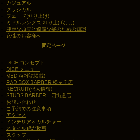
カジュアル
クラシカル
フェード(刈り上げ)
ミドルレングス(刈り上げなし)
健康な頭皮と綺麗な髪のための知識
女性のお客様へ
固定ページ
DICE コンセプト
DICE メニュー
MEDIA(雑誌掲載)
RAD BOX BARBER 松ヶ丘店
RECRUIT(求人情報)
STUDS BARBER 四街道店
お問い合わせ
ご予約での注意事項
アクセス
インテリア＆カルチャー
スタイル解説動画
スタッフ