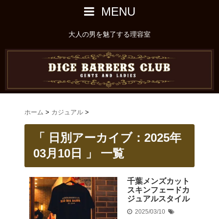
MENU
大人の男を魅了する理容室
ホーム
>
カジュアル
>
「 日別アーカイブ：2025年
03月10日 」 一覧
千葉メンズカット
スキンフェードカ
ジュアルスタイル
2025/03/10