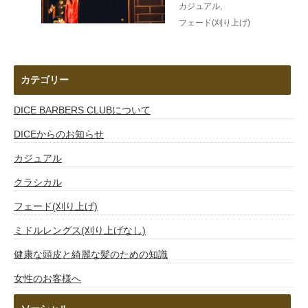
カジュアル
,
フェード(刈り上げ)
カテゴリー
DICE BARBERS CLUBについて
DICEからのお知らせ
カジュアル
クラシカル
フェード(刈り上げ)
ミドルレングス(刈り上げなし)
健康な頭皮と綺麗な髪のための知識
女性のお客様へ