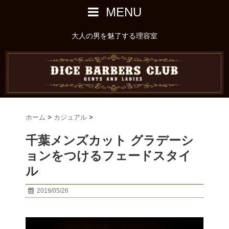
MENU
大人の男を魅了する理容室
ホーム
>
カジュアル
>
千葉メンズカット グラデーシ
ョンをつけるフェードスタイ
ル
2019/05/26