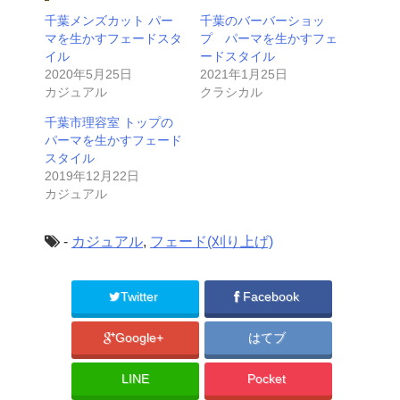
千葉メンズカット パー
千葉のバーバーショッ
マを生かすフェードスタ
プ パーマを生かすフェ
イル
ードスタイル
2020年5月25日
2021年1月25日
カジュアル
クラシカル
千葉市理容室 トップの
パーマを生かすフェード
スタイル
2019年12月22日
カジュアル
-
カジュアル
,
フェード(刈り上げ)
Twitter
Facebook
Google+
はてブ
LINE
Pocket