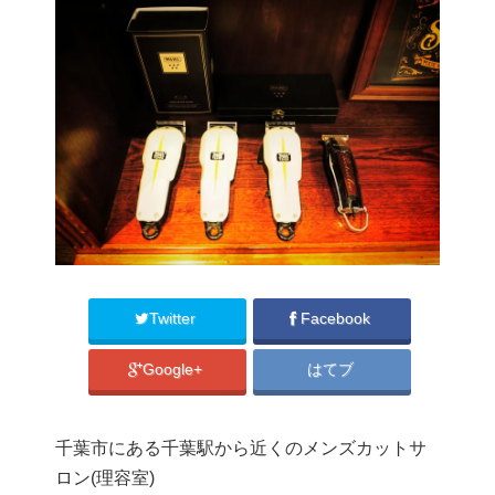
Twitter
Facebook
Google+
はてブ
千葉市にある千葉駅から近くのメンズカットサ
ロン(理容室)