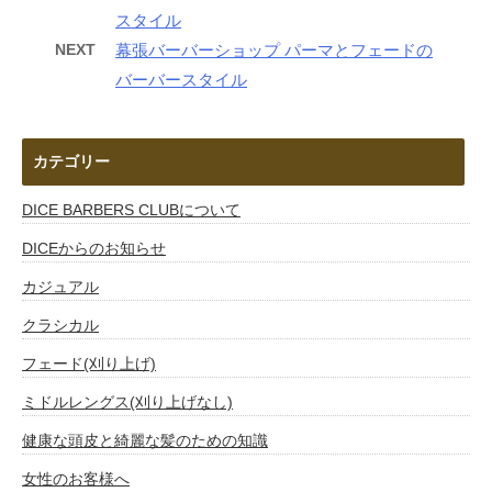
スタイル
NEXT
幕張バーバーショップ パーマとフェードの
バーバースタイル
カテゴリー
DICE BARBERS CLUBについて
DICEからのお知らせ
カジュアル
クラシカル
フェード(刈り上げ)
ミドルレングス(刈り上げなし)
健康な頭皮と綺麗な髪のための知識
女性のお客様へ