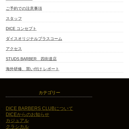
ご予約での注意事項
スタッフ
DICE コンセプト
ダイスオリジナルブラスコーム
アクセス
STUDS BARBER 四街道店
海外研修、買い付け レポート
カテゴリー
DICE BARBERS CLUBについて
DICEからのお知らせ
カジュアル
クラシカル