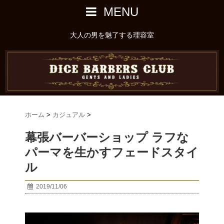
MENU
大人の男を魅了する理容室
ホーム
>
カジュアル
>
幕張バーバーショップ ラフな
パーマを生かすフェードスタイ
ル
2019/11/06