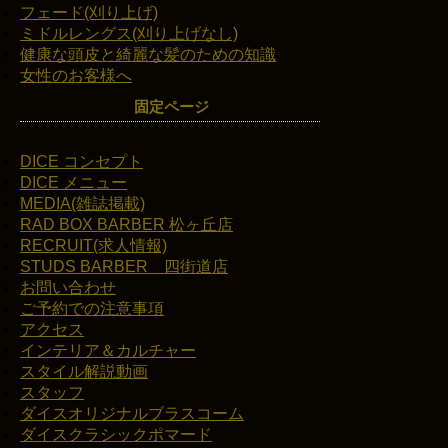
フェード(刈り上げ)
ミドルレングス(刈り上げなし)
健康な頭皮と綺麗な髪のための知識
女性のお客様へ
固定ページ
DICE コンセプト
DICE メニュー
MEDIA(雑誌掲載)
RAD BOX BARBER 松ヶ丘店
RECRUIT(求人情報)
STUDS BARBER 四街道店
お問い合わせ
ご予約での注意事項
アクセス
インテリア＆カルチャー
スタイル解説動画
スタッフ
ダイスオリジナルブラスコーム
ダイスクラシックポマード