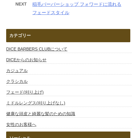
NEXT
稲毛バーバーショップ フォワードに流れる
フェードスタイル
カテゴリー
DICE BARBERS CLUBについて
DICEからのお知らせ
カジュアル
クラシカル
フェード(刈り上げ)
ミドルレングス(刈り上げなし)
健康な頭皮と綺麗な髪のための知識
女性のお客様へ
ソーシャル