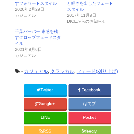
すフォワードスタイル
と軽さを出したフェード
2020年2月29日
スタイル
カジュアル
2017年11月9日
DICEからのお知らせ
千葉バーバー 束感を残
すクロップフェードスタ
イル
2021年9月6日
カジュアル
-
カジュアル
,
クラシカル
,
フェード(刈り上げ)
Twitter
Facebook
Google+
はてブ
LINE
Pocket
RSS
feedly