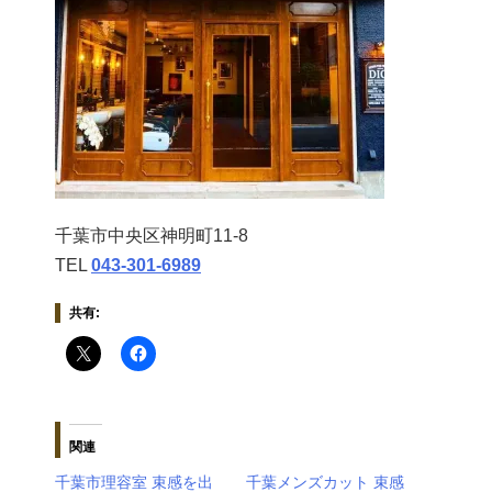
千葉市中央区神明町11-8
TEL
043‐301‐6989
共有:
関連
千葉市理容室 束感を出
千葉メンズカット 束感