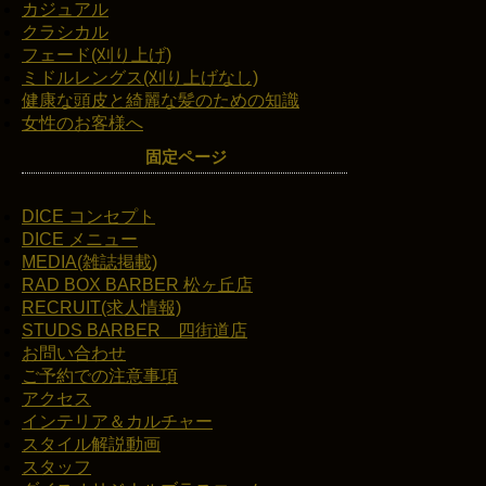
カジュアル
クラシカル
フェード(刈り上げ)
ミドルレングス(刈り上げなし)
健康な頭皮と綺麗な髪のための知識
女性のお客様へ
固定ページ
DICE コンセプト
DICE メニュー
MEDIA(雑誌掲載)
RAD BOX BARBER 松ヶ丘店
RECRUIT(求人情報)
STUDS BARBER 四街道店
お問い合わせ
ご予約での注意事項
アクセス
インテリア＆カルチャー
スタイル解説動画
スタッフ