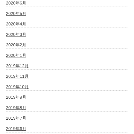
2020年6月
2020年5月
2020年4月
2020年3月
2020年2月
2020年1月
2019年12月
2019年11月
2019年10月
2019年9月
2019年8月
2019年7月
2019年6月