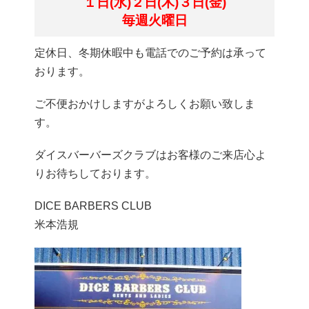
１日(水)
２日(木)
３日(金)
毎週火曜日
定休日、冬期休暇中も電話でのご予約は承って
おります。
ご不便おかけしますがよろしくお願い致しま
す。
ダイスバーバーズクラブはお客様のご来店心よ
りお待ちしております。
DICE BARBERS CLUB
米本浩規