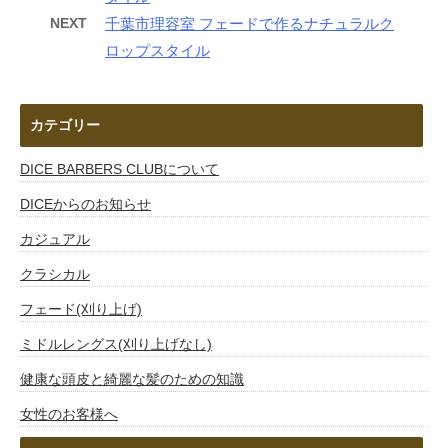
NEXT
千葉市理容室 フェードで作るナチュラルク
ロップスタイル
カテゴリー
DICE BARBERS CLUBについて
DICEからのお知らせ
カジュアル
クラシカル
フェード(刈り上げ)
ミドルレングス(刈り上げなし)
健康な頭皮と綺麗な髪のための知識
女性のお客様へ