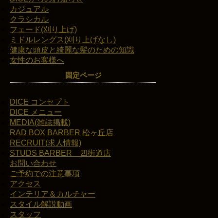
カジュアル
クラシカル
フェード(刈り上げ)
ミドルレングス(刈り上げなし)
健康な頭皮と綺麗な髪のための知識
女性のお客様へ
固定ページ
DICE コンセプト
DICE メニュー
MEDIA(雑誌掲載)
RAD BOX BARBER 松ヶ丘店
RECRUIT(求人情報)
STUDS BARBER 四街道店
お問い合わせ
ご予約での注意事項
アクセス
インテリア＆カルチャー
スタイル解説動画
スタッフ