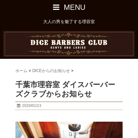
MENU
大人の男を魅了する理容室
ホーム
>
DICEからのお知らせ
>
千葉市理容室 ダイスバーバー
ズクラブからお知らせ
2020/01/13