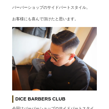
バーバーショップのサイドパートスタイル。
お客様にも喜んで頂けたと思います。
DICE BARBERS CLUB
今回はバーバーショップのサイドパートスタイ