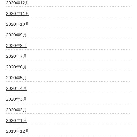
2020年12月
2020年11月
2020年10月
2020年9月
2020年8月
2020年7月
2020年6月
2020年5月
2020年4月
2020年3月
2020年2月
2020年1月
2019年12月