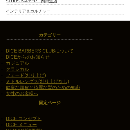
STUDS BARBER 四街道店
インテリア＆カルチャー
カテゴリー
DICE BARBERS CLUBについて
DICEからのお知らせ
カジュアル
クラシカル
フェード(刈り上げ)
ミドルレングス(刈り上げなし)
健康な頭皮と綺麗な髪のための知識
女性のお客様へ
固定ページ
DICE コンセプト
DICE メニュー