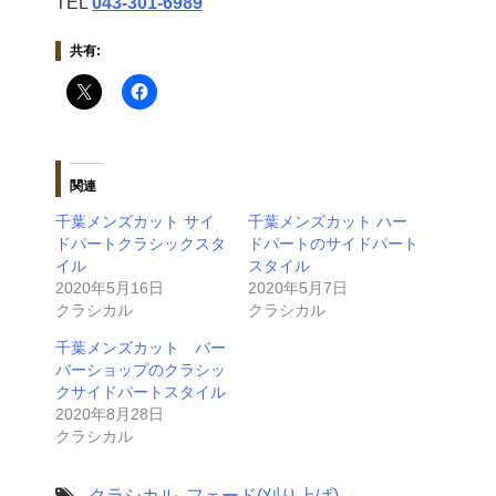
TEL
043‐301‐6989
共有:
関連
千葉メンズカット サイ
千葉メンズカット ハー
ドパートクラシックスタ
ドパートのサイドパート
イル
スタイル
2020年5月16日
2020年5月7日
クラシカル
クラシカル
千葉メンズカット バー
バーショップのクラシッ
クサイドパートスタイル
2020年8月28日
クラシカル
-
クラシカル
,
フェード(刈り上げ)