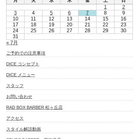
月
火
水
木
金
土
日
1
2
3
4
5
6
7
8
9
10
11
12
13
14
15
16
17
18
19
20
21
22
23
24
25
26
27
28
29
30
31
« 7月
ご予約での注意事項
DICE コンセプト
DICE メニュー
スタッフ
お問い合わせ
RAD BOX BARBER 松ヶ丘店
アクセス
スタイル解説動画