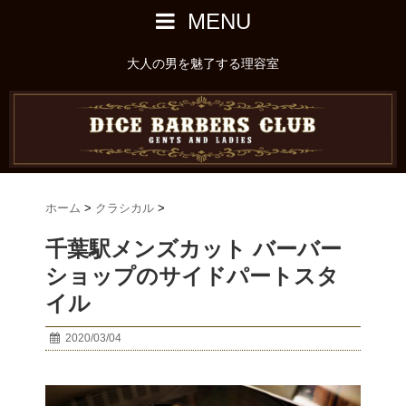
MENU
大人の男を魅了する理容室
ホーム
>
クラシカル
>
千葉駅メンズカット バーバー
ショップのサイドパートスタ
イル
2020/03/04