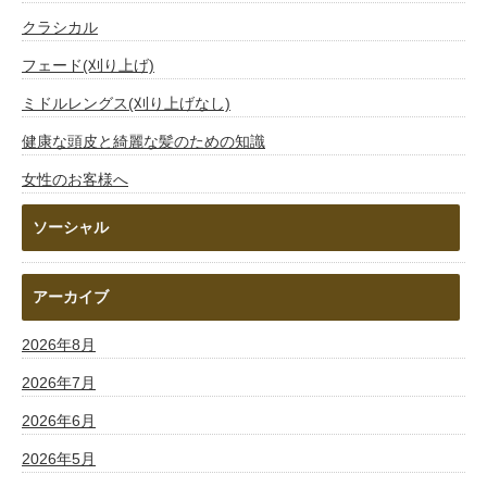
クラシカル
フェード(刈り上げ)
ミドルレングス(刈り上げなし)
健康な頭皮と綺麗な髪のための知識
女性のお客様へ
ソーシャル
アーカイブ
2026年8月
2026年7月
2026年6月
2026年5月