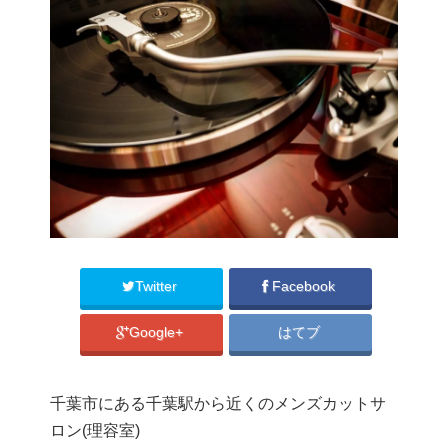
Twitter
Facebook
Google+
はてブ
千葉市にある千葉駅から近くのメンズカットサ
ロン(理容室)