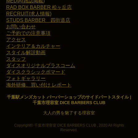
MEDIA(雑誌掲載)
RAD BOX BARBER 松ヶ丘店
RECRUIT(求人情報)
STUDS BARBER 四街道店
お問い合わせ
ご予約での注意事項
アクセス
インテリア＆カルチャー
スタイル解説動画
スタッフ
ダイスオリジナルブラスコーム
ダイスクラシックポマード
フォトギャラリー
海外研修、買い付け レポート
千葉駅メンズカット バーバーショップのサイドパートスタイル |
千葉市理容室 DICE BARBERS CLUB
大人の男を魅了する理容室
Copyright© 千葉市理容室 DICE BARBERS CLUB , 2020 All Rights
Reserved.