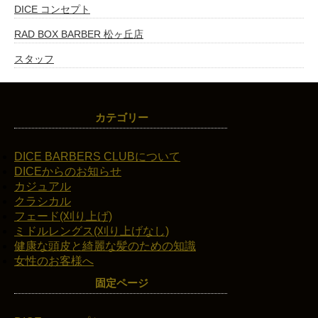
DICE コンセプト
RAD BOX BARBER 松ヶ丘店
スタッフ
カテゴリー
DICE BARBERS CLUBについて
DICEからのお知らせ
カジュアル
クラシカル
フェード(刈り上げ)
ミドルレングス(刈り上げなし)
健康な頭皮と綺麗な髪のための知識
女性のお客様へ
固定ページ