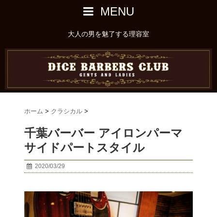
MENU
大人の男を魅了する理容室
ホーム
>
クラシカル
>
千葉バーバー アイロンパーマ
サイドパートスタイル
2020/03/29