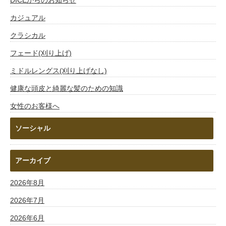
カジュアル
クラシカル
フェード(刈り上げ)
ミドルレングス(刈り上げなし)
健康な頭皮と綺麗な髪のための知識
女性のお客様へ
ソーシャル
アーカイブ
2026年8月
2026年7月
2026年6月