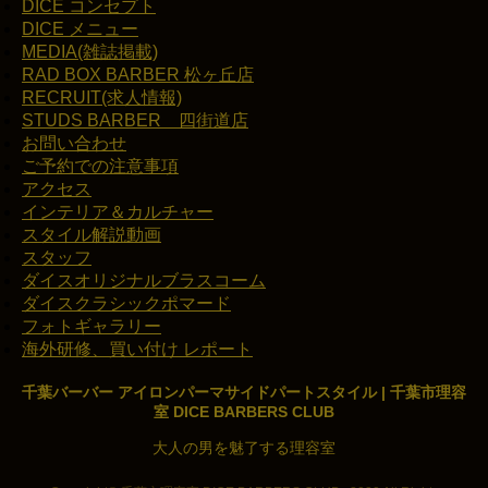
DICE コンセプト
DICE メニュー
MEDIA(雑誌掲載)
RAD BOX BARBER 松ヶ丘店
RECRUIT(求人情報)
STUDS BARBER 四街道店
お問い合わせ
ご予約での注意事項
アクセス
インテリア＆カルチャー
スタイル解説動画
スタッフ
ダイスオリジナルブラスコーム
ダイスクラシックポマード
フォトギャラリー
海外研修、買い付け レポート
千葉バーバー アイロンパーマサイドパートスタイル | 千葉市理容
室 DICE BARBERS CLUB
大人の男を魅了する理容室