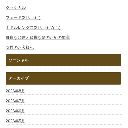
クラシカル
フェード(刈り上げ)
ミドルレングス(刈り上げなし)
健康な頭皮と綺麗な髪のための知識
女性のお客様へ
ソーシャル
アーカイブ
2026年8月
2026年7月
2026年6月
2026年5月