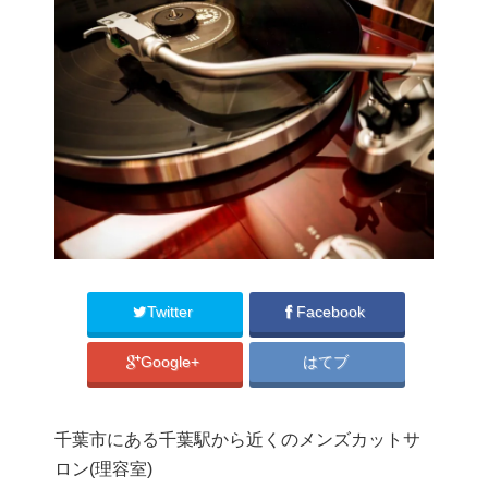
Twitter
Facebook
Google+
はてブ
千葉市にある千葉駅から近くのメンズカットサ
ロン(理容室)