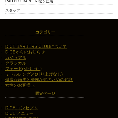
RAD BOX BARBER 松ヶ丘店
スタッフ
カテゴリー
DICE BARBERS CLUBについて
DICEからのお知らせ
カジュアル
クラシカル
フェード(刈り上げ)
ミドルレングス(刈り上げなし)
健康な頭皮と綺麗な髪のための知識
女性のお客様へ
固定ページ
DICE コンセプト
DICE メニュー