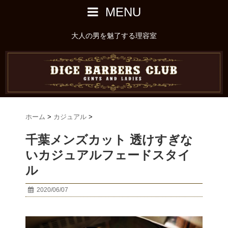
MENU
大人の男を魅了する理容室
ホーム
>
カジュアル
>
千葉メンズカット 透けすぎな
いカジュアルフェードスタイ
ル
2020/06/07