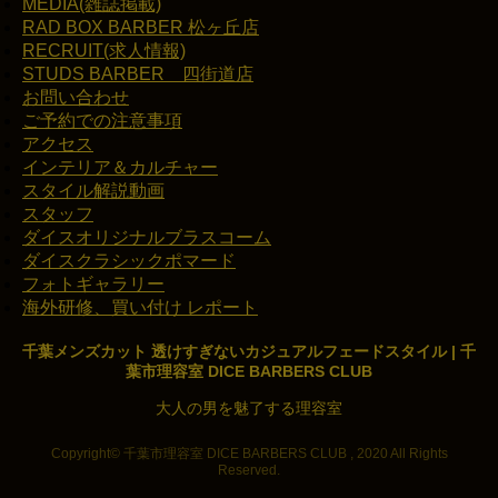
MEDIA(雑誌掲載)
RAD BOX BARBER 松ヶ丘店
RECRUIT(求人情報)
STUDS BARBER 四街道店
お問い合わせ
ご予約での注意事項
アクセス
インテリア＆カルチャー
スタイル解説動画
スタッフ
ダイスオリジナルブラスコーム
ダイスクラシックポマード
フォトギャラリー
海外研修、買い付け レポート
千葉メンズカット 透けすぎないカジュアルフェードスタイル | 千
葉市理容室 DICE BARBERS CLUB
大人の男を魅了する理容室
Copyright© 千葉市理容室 DICE BARBERS CLUB , 2020 All Rights
Reserved.