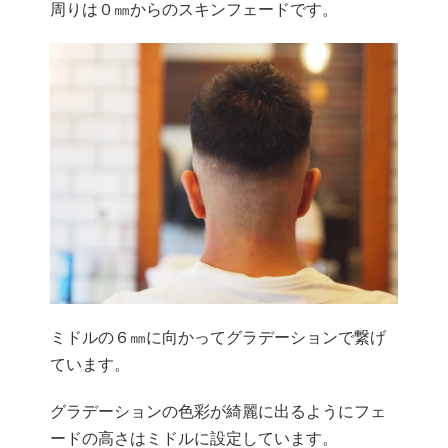
周りは０㎜からのスキンフェードです。
ミドルの６㎜に向かってグラデーションで繋げ
ています。
グラデーションの色彩が綺麗に出るようにフェ
ードの高さはミドルに設定しています。