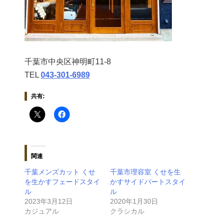
千葉市中央区神明町11-8
TEL
043‐301‐6989
共有:
関連
千葉メンズカット くせ
千葉市理容室 くせを生
を生かすフェードスタイ
かすサイドパートスタイ
ル
ル
2023年3月12日
2020年1月30日
カジュアル
クラシカル