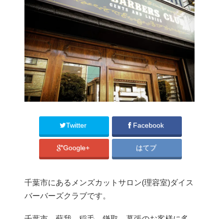
Twitter
Facebook
Google+
はてブ
千葉市にあるメンズカットサロン(理容室)ダイス
バーバーズクラブです。
千葉市、蘇我、稲毛、鎌取、幕張のお客様に多