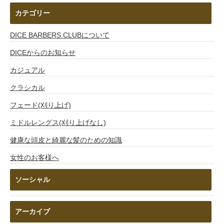
カテゴリー
DICE BARBERS CLUBについて
DICEからのお知らせ
カジュアル
クラシカル
フェード(刈り上げ)
ミドルレングス(刈り上げなし)
健康な頭皮と綺麗な髪のための知識
女性のお客様へ
ソーシャル
アーカイブ