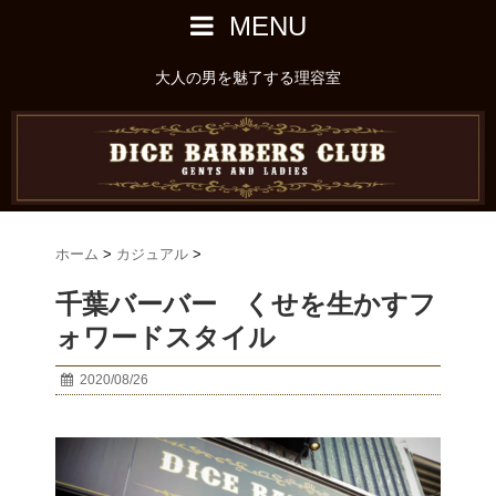
MENU
大人の男を魅了する理容室
ホーム
>
カジュアル
>
千葉バーバー くせを生かすフ
ォワードスタイル
2020/08/26