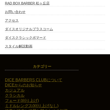
RAD BOX BARBER 松ヶ丘店
お問い合わせ
アクセス
ダイスオリジナルブラスコーム
ダイスクラシックポマード
スタイル解説動画
カテゴリー
DICE BARBERS CLUBについて
DICEからのお知らせ
カジュアル
クラシカル
フェード(刈り上げ)
ミドルレングス(刈り上げなし)