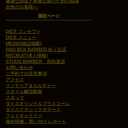
健康な頭皮と綺麗な髪のための知識
女性のお客様へ
固定ページ
DICE コンセプト
DICE メニュー
MEDIA(雑誌掲載)
RAD BOX BARBER 松ヶ丘店
RECRUIT(求人情報)
STUDS BARBER 四街道店
お問い合わせ
ご予約での注意事項
アクセス
インテリア＆カルチャー
スタイル解説動画
スタッフ
ダイスオリジナルブラスコーム
ダイスクラシックポマード
フォトギャラリー
海外研修、買い付け レポート