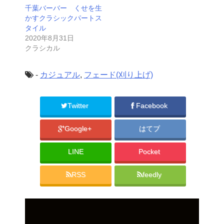
千葉バーバー くせを生
かすクラシックパートス
タイル
2020年8月31日
クラシカル
-
カジュアル
,
フェード(刈り上げ)
Twitter
Facebook
Google+
はてブ
LINE
Pocket
RSS
feedly