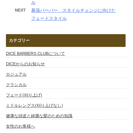
ル
NEXT
幕張バーバー スタイルチェンジに向けた
フェードスタイル
カテゴリー
DICE BARBERS CLUBについて
DICEからのお知らせ
カジュアル
クラシカル
フェード(刈り上げ)
ミドルレングス(刈り上げなし)
健康な頭皮と綺麗な髪のための知識
女性のお客様へ