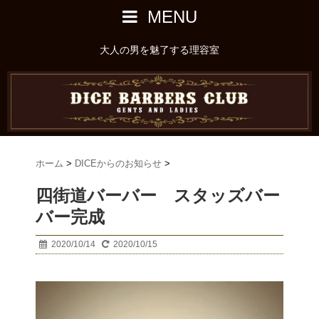
MENU
大人の男を魅了する理容室
ホーム
>
DICEからのお知らせ
>
四街道バーバー スタッズバー
バー完成
2020/10/14
2020/10/15