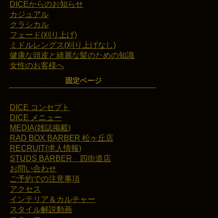
DICEからのお知らせ
カジュアル
クラシカル
フェード(刈り上げ)
ミドルレングス(刈り上げなし)
健康な頭皮と綺麗な髪のための知識
女性のお客様へ
固定ページ
DICE コンセプト
DICE メニュー
MEDIA(雑誌掲載)
RAD BOX BARBER 松ヶ丘店
RECRUIT(求人情報)
STUDS BARBER 四街道店
お問い合わせ
ご予約での注意事項
アクセス
インテリア＆カルチャー
スタイル解説動画