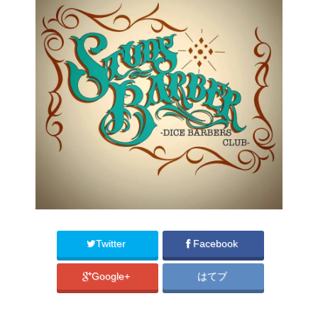
Twitter
Facebook
Google+
はてブ