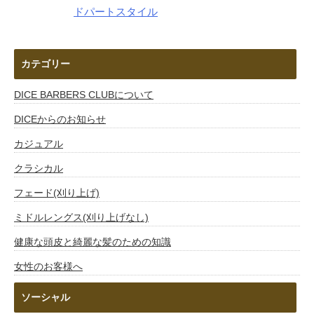
ドパートスタイル
カテゴリー
DICE BARBERS CLUBについて
DICEからのお知らせ
カジュアル
クラシカル
フェード(刈り上げ)
ミドルレングス(刈り上げなし)
健康な頭皮と綺麗な髪のための知識
女性のお客様へ
ソーシャル