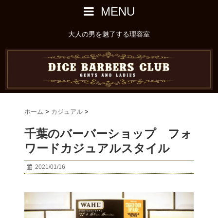
MENU
大人の男を魅了する理容室
ホーム
>
カジュアル
>
千葉のバーバーショップ フォ
ワードカジュアルスタイル
2021/01/16