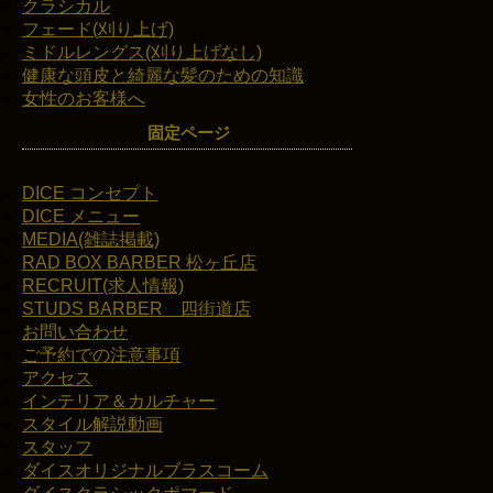
クラシカル
フェード(刈り上げ)
ミドルレングス(刈り上げなし)
健康な頭皮と綺麗な髪のための知識
女性のお客様へ
固定ページ
DICE コンセプト
DICE メニュー
MEDIA(雑誌掲載)
RAD BOX BARBER 松ヶ丘店
RECRUIT(求人情報)
STUDS BARBER 四街道店
お問い合わせ
ご予約での注意事項
アクセス
インテリア＆カルチャー
スタイル解説動画
スタッフ
ダイスオリジナルブラスコーム