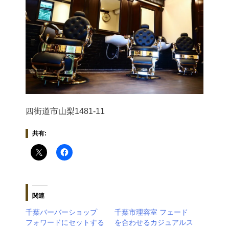
四街道市山梨1481-11
共有:
関連
千葉バーバーショップ
千葉市理容室 フェード
フォワードにセットする
を合わせるカジュアルス