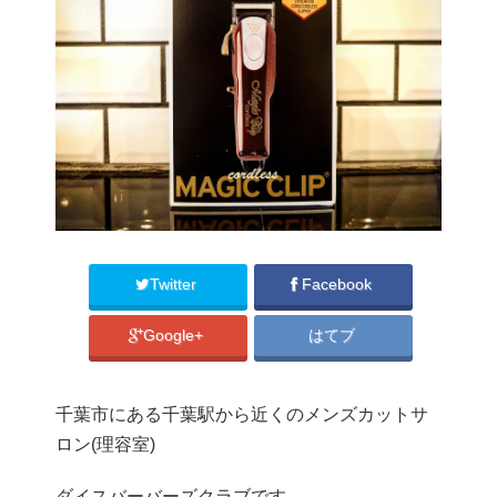
Twitter
Facebook
Google+
はてブ
千葉市にある千葉駅から近くのメンズカットサ
ロン(理容室)
ダイスバーバーズクラブです。