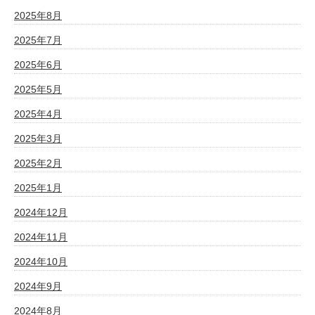
2025年8月
2025年7月
2025年6月
2025年5月
2025年4月
2025年3月
2025年2月
2025年1月
2024年12月
2024年11月
2024年10月
2024年9月
2024年8月