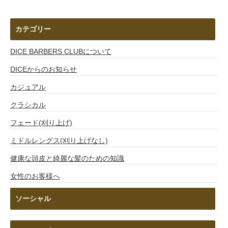
カテゴリー
DICE BARBERS CLUBについて
DICEからのお知らせ
カジュアル
クラシカル
フェード(刈り上げ)
ミドルレングス(刈り上げなし)
健康な頭皮と綺麗な髪のための知識
女性のお客様へ
ソーシャル