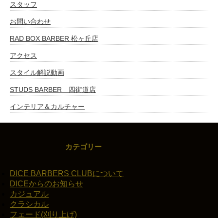
スタッフ
お問い合わせ
RAD BOX BARBER 松ヶ丘店
アクセス
スタイル解説動画
STUDS BARBER 四街道店
インテリア＆カルチャー
カテゴリー
DICE BARBERS CLUBについて
DICEからのお知らせ
カジュアル
クラシカル
フェード(刈り上げ)