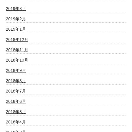
2019年3月
2019年2月
2019年1月
2018年12月
2018年11月
2018年10月
2018年9月
2018年8月
2018年7月
2018年6月
2018年5月
2018年4月