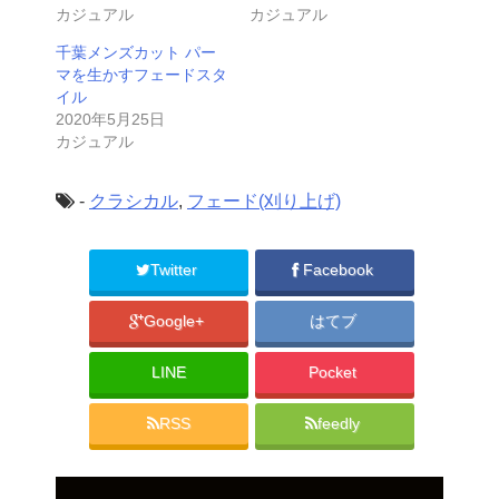
カジュアル
カジュアル
千葉メンズカット パー
マを生かすフェードスタ
イル
2020年5月25日
カジュアル
-
クラシカル
,
フェード(刈り上げ)
Twitter
Facebook
Google+
はてブ
LINE
Pocket
RSS
feedly