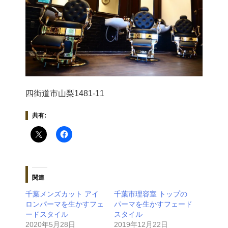
四街道市山梨1481-11
共有:
関連
千葉メンズカット アイ
千葉市理容室 トップの
ロンパーマを生かすフェ
パーマを生かすフェード
ードスタイル
スタイル
2020年5月28日
2019年12月22日