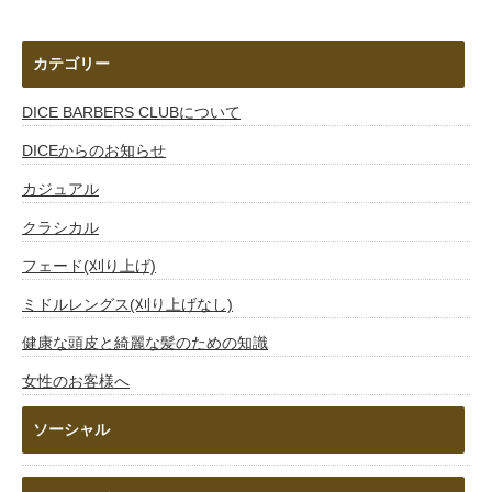
カテゴリー
DICE BARBERS CLUBについて
DICEからのお知らせ
カジュアル
クラシカル
フェード(刈り上げ)
ミドルレングス(刈り上げなし)
健康な頭皮と綺麗な髪のための知識
女性のお客様へ
ソーシャル