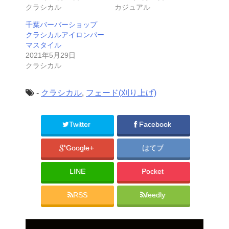
クラシカル
カジュアル
千葉バーバーショップ
クラシカルアイロンパー
マスタイル
2021年5月29日
クラシカル
-
クラシカル
,
フェード(刈り上げ)
Twitter
Facebook
Google+
はてブ
LINE
Pocket
RSS
feedly