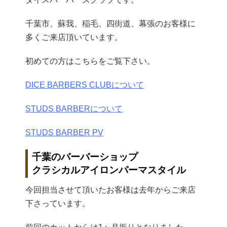
千葉市、蘇我、稲毛、四街道、幕張のお客様に
多くご来店頂いています。
初めての方はこちらをご覧下さい。
DICE BARBERS CLUBについて
STUDS BARBERについて
STUDS BARBER PV
千葉のバーバーショップ
クラシカルアイロンパーマスタイル
今回担当させて頂いたお客様は去年からご来店
下さっています。