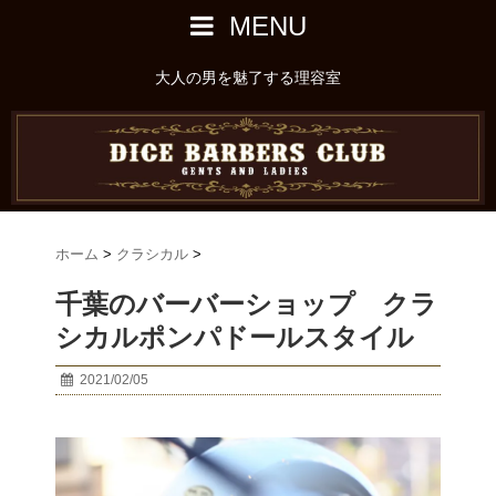
MENU
大人の男を魅了する理容室
ホーム
>
クラシカル
>
千葉のバーバーショップ クラ
シカルポンパドールスタイル
2021/02/05