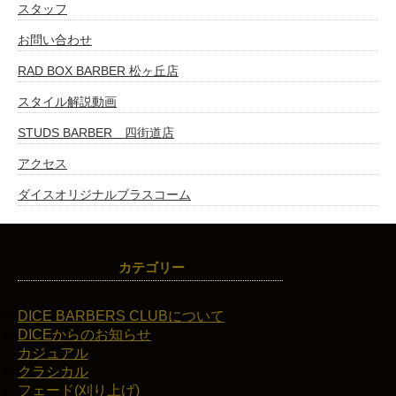
スタッフ
お問い合わせ
RAD BOX BARBER 松ヶ丘店
スタイル解説動画
STUDS BARBER 四街道店
アクセス
ダイスオリジナルブラスコーム
カテゴリー
DICE BARBERS CLUBについて
DICEからのお知らせ
カジュアル
クラシカル
フェード(刈り上げ)