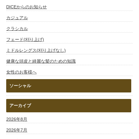
DICEからのお知らせ
カジュアル
クラシカル
フェード(刈り上げ)
ミドルレングス(刈り上げなし)
健康な頭皮と綺麗な髪のための知識
女性のお客様へ
ソーシャル
アーカイブ
2026年8月
2026年7月