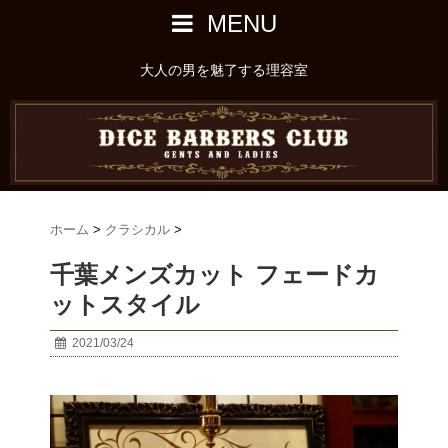
MENU
大人の男を魅了する理容室
ホーム
>
クラシカル
>
千葉メンズカット フェードカ
ットスタイル
2021/03/24