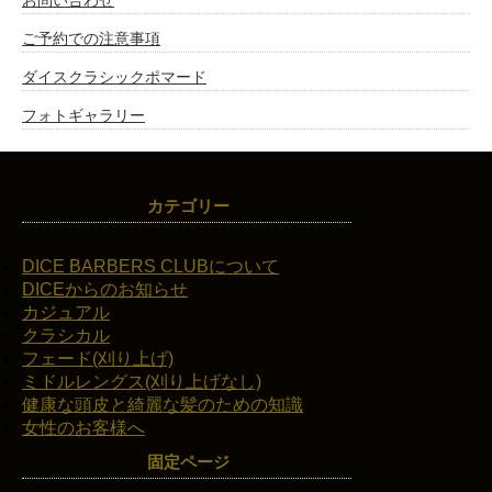
ご予約での注意事項
ダイスクラシックポマード
フォトギャラリー
カテゴリー
DICE BARBERS CLUBについて
DICEからのお知らせ
カジュアル
クラシカル
フェード(刈り上げ)
ミドルレングス(刈り上げなし)
健康な頭皮と綺麗な髪のための知識
女性のお客様へ
固定ページ