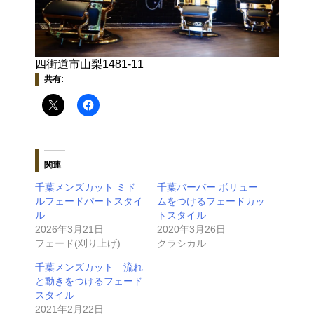
四街道市山梨1481-11
共有:
関連
千葉メンズカット ミド
千葉バーバー ボリュー
ルフェードパートスタイ
ムをつけるフェードカッ
ル
トスタイル
2026年3月21日
2020年3月26日
フェード(刈り上げ)
クラシカル
千葉メンズカット 流れ
と動きをつけるフェード
スタイル
2021年2月22日