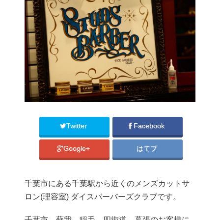
Twitter
Facebook
Google+
はてブ
千葉市にある千葉駅から近くのメンズカットサ
ロン(理容室) ダイスバーバーズクラブです。
千葉市、蘇我、稲毛、四街道、幕張のお客様に