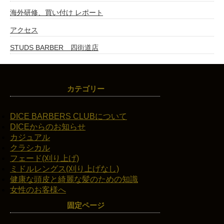
海外研修、買い付け レポート
アクセス
STUDS BARBER 四街道店
カテゴリー
DICE BARBERS CLUBについて
DICEからのお知らせ
カジュアル
クラシカル
フェード(刈り上げ)
ミドルレングス(刈り上げなし)
健康な頭皮と綺麗な髪のための知識
女性のお客様へ
固定ページ