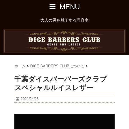
MENU
大人の男を魅了する理容室
ホーム
>
DICE BARBERS CLUBについて
>
千葉ダイスバーバーズクラブ
スペシャルルイスレザー
2021/04/08