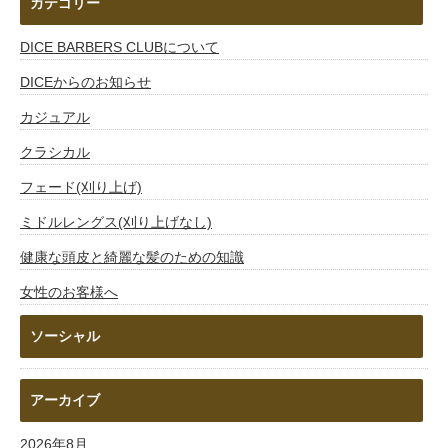
カテゴリー
DICE BARBERS CLUBについて
DICEからのお知らせ
カジュアル
クラシカル
フェード(刈り上げ)
ミドルレングス(刈り上げなし)
健康な頭皮と綺麗な髪のための知識
女性のお客様へ
ソーシャル
アーカイブ
2026年8月