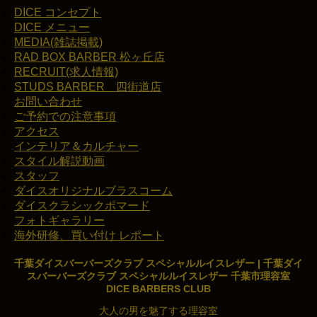
DICE コンセプト
DICE メニュー
MEDIA(雑誌掲載)
RAD BOX BARBER 松ヶ丘店
RECRUIT(求人情報)
STUDS BARBER 四街道店
お問い合わせ
ご予約での注意事項
アクセス
インテリア＆カルチャー
スタイル解説動画
スタッフ
ダイスオリジナルブラスコーム
ダイスクラシックポマード
フォトギャラリー
海外研修、買い付け レポート
千葉ダイスバーバーズクラブ スペシャルルイスレザー | 千葉ダイ
スバーバーズクラブ スペシャルルイスレザー 千葉市理容室
DICE BARBERS CLUB
大人の男を魅了する理容室