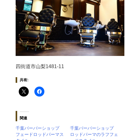
四街道市山梨1481-11
共有:
関連
千葉バーバーショップ
千葉バーバーショップ
フェードロッドパーマス
ロッドパーマのラフフェ