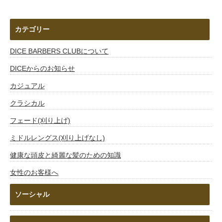
カテゴリー
DICE BARBERS CLUBについて
DICEからのお知らせ
カジュアル
クラシカル
フェード(刈り上げ)
ミドルレングス(刈り上げなし)
健康な頭皮と綺麗な髪のための知識
女性のお客様へ
ソーシャル