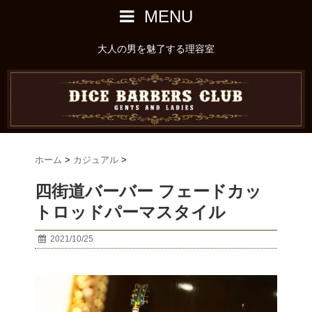
MENU
大人の男を魅了する理容室
ホーム
>
カジュアル
>
四街道バーバー フェードカッ
トロッドパーマスタイル
2021/10/25