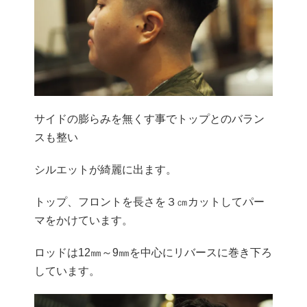
サイドの膨らみを無くす事でトップとのバラン
スも整い
シルエットが綺麗に出ます。
トップ、フロントを長さを３㎝カットしてパー
マをかけています。
ロッドは12㎜～9㎜を中心にリバースに巻き下ろ
しています。