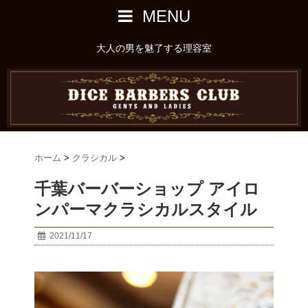
MENU
大人の男を魅了する理容室
ホーム
>
クラシカル
>
千葉バーバーショップ アイロ
ンパーマクラシカルスタイル
2021/11/17