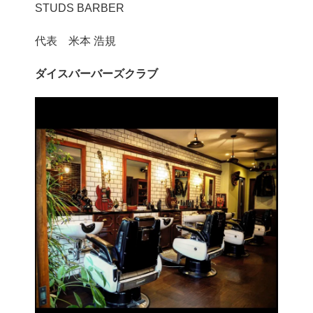
STUDS BARBER
代表 米本 浩規
ダイスバーバーズクラブ