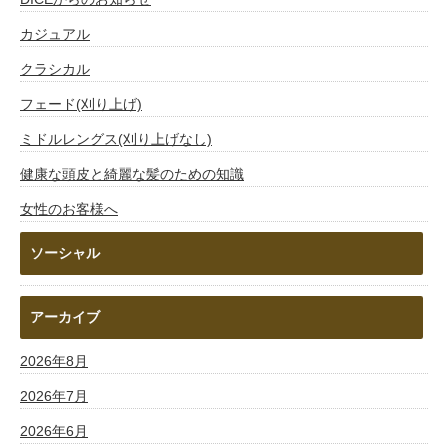
カジュアル
クラシカル
フェード(刈り上げ)
ミドルレングス(刈り上げなし)
健康な頭皮と綺麗な髪のための知識
女性のお客様へ
ソーシャル
アーカイブ
2026年8月
2026年7月
2026年6月