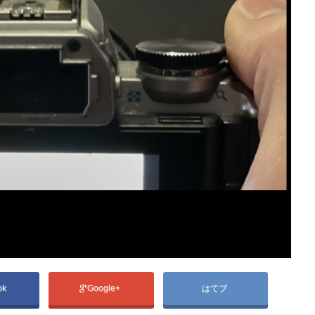
ok
Google+
はてブ