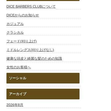
DICE BARBERS CLUBについて
DICEからのお知らせ
カジュアル
クラシカル
フェード(刈り上げ)
ミドルレングス(刈り上げなし)
健康な頭皮と綺麗な髪のための知識
女性のお客様へ
ソーシャル
アーカイブ
2026年8月