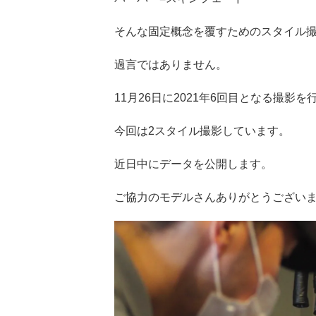
そんな固定概念を覆すためのスタイル
過言ではありません。
11月26日に2021年6回目となる撮影
今回は2スタイル撮影しています。
近日中にデータを公開します。
ご協力のモデルさんありがとうござい