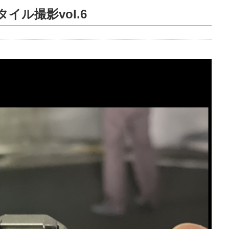
イル撮影vol.6