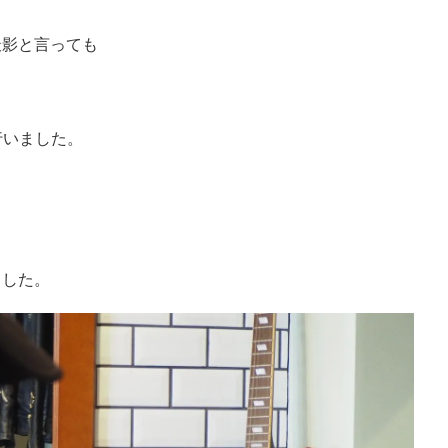
撮影と言っても
を行いました。
ました。