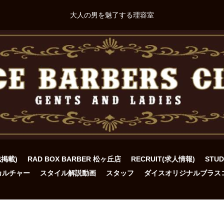
大人の男を魅了する理容室
誌掲載)
RAD BOX BARBER 松ヶ丘店
RECRUIT(求人情報)
STU
カルチャー
スタイル解説動画
スタッフ
ダイスオリジナルブラス
ト