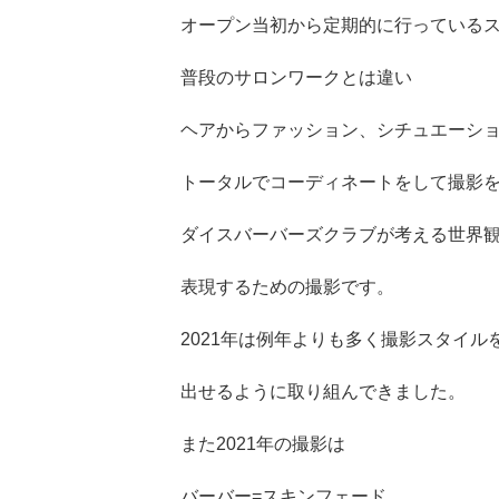
オープン当初から定期的に行っている
普段のサロンワークとは違い
ヘアからファッション、シチュエーシ
トータルでコーディネートをして撮影
ダイスバーバーズクラブが考える世界
表現するための撮影です。
2021年は例年よりも多く撮影スタイル
出せるように取り組んできました。
また2021年の撮影は
バーバー=スキンフェード