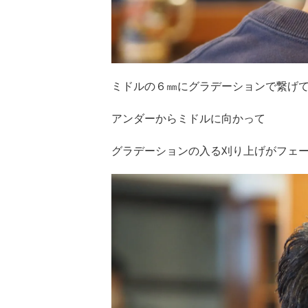
ミドルの６㎜にグラデーションで繋げ
アンダーからミドルに向かって
グラデーションの入る刈り上げがフェ