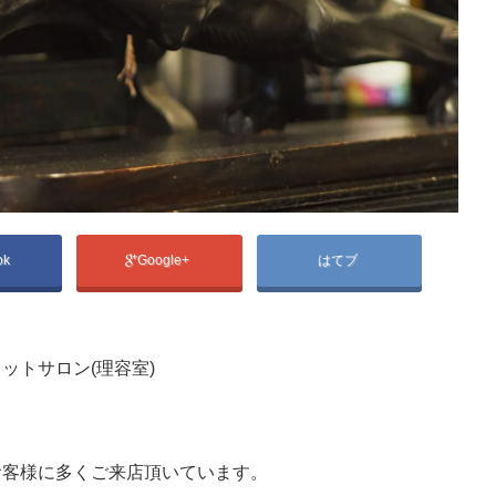
ok
Google+
はてブ
ットサロン(理容室)
お客様に多くご来店頂いています。