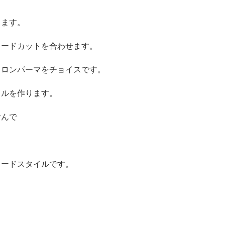
ります。
ェードカットを合わせます。
イロンパーマをチョイスです。
イルを作ります。
むんで
ェードスタイルです。