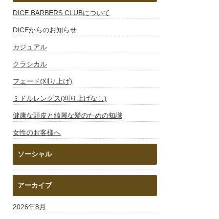
DICE BARBERS CLUBについて
DICEからのお知らせ
カジュアル
クラシカル
フェード(刈り上げ)
ミドルレングス(刈り上げなし)
健康な頭皮と綺麗な髪のための知識
女性のお客様へ
ソーシャル
アーカイブ
2026年8月