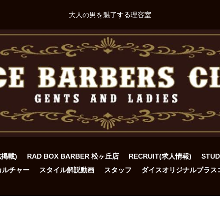
大人の男を魅了する理容室
誌掲載)
RAD BOX BARBER 松ヶ丘店
RECRUIT(求人情報)
STU
カルチャー
スタイル解説動画
スタッフ
ダイスオリジナルブラス
ト