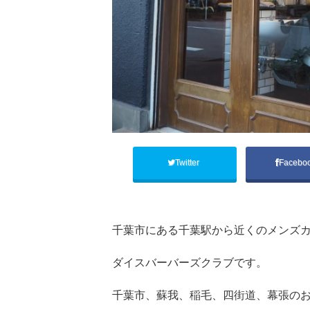
Twitter
Facebo
千葉市にある千葉駅から近くのメンズカ
ダイスバーバーズクラブです。
千葉市、蘇我、稲毛、四街道、幕張の