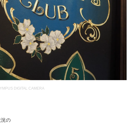
YMPUS DIGITAL CAMERA
状況の