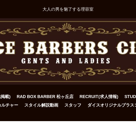
大人の男を魅了する理容室
誌掲載)
RAD BOX BARBER 松ヶ丘店
RECRUIT(求人情報)
STU
カルチャー
スタイル解説動画
スタッフ
ダイスオリジナルブラス
ト