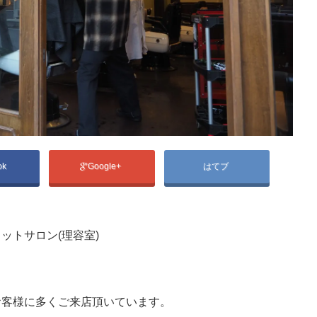
ok
Google+
はてブ
ットサロン(理容室)
お客様に多くご来店頂いています。