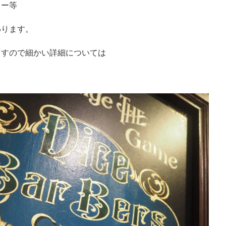
ラー等
わります。
ますので細かい詳細については