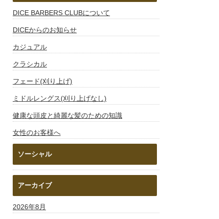
DICE BARBERS CLUBについて
DICEからのお知らせ
カジュアル
クラシカル
フェード(刈り上げ)
ミドルレングス(刈り上げなし)
健康な頭皮と綺麗な髪のための知識
女性のお客様へ
ソーシャル
アーカイブ
2026年8月