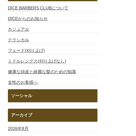
DICE BARBERS CLUBについて
DICEからのお知らせ
カジュアル
クラシカル
フェード(刈り上げ)
ミドルレングス(刈り上げなし)
健康な頭皮と綺麗な髪のための知識
女性のお客様へ
ソーシャル
アーカイブ
2026年8月