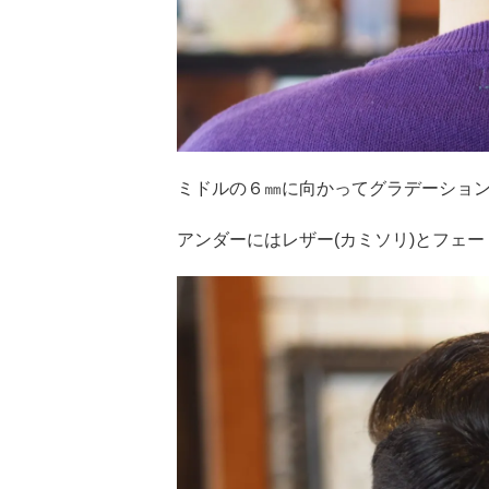
ミドルの６㎜に向かってグラデーショ
アンダーにはレザー(カミソリ)とフェ