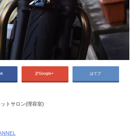
ok
Google+
はてブ
ットサロン(理容室)
ANNEL