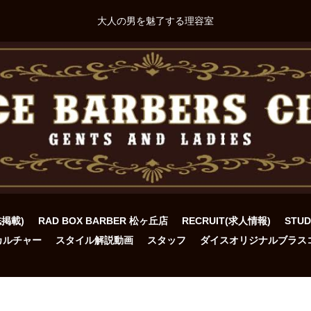
大人の男を魅了する理容室
誌掲載)
RAD BOX BARBER 松ヶ丘店
RECRUIT(求人情報)
STU
カルチャー
スタイル解説動画
スタッフ
ダイスオリジナルブラス
ト