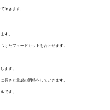
せて頂きます。
ります。
をつけたフェードカットを合わせます。
トします。
うに長さと量感の調整をしていきます。
イルです。