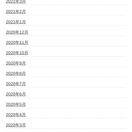
2021年3月
2021年2月
2021年1月
2020年12月
2020年11月
2020年10月
2020年9月
2020年8月
2020年7月
2020年6月
2020年5月
2020年4月
2020年3月