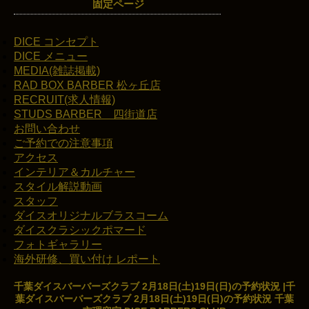
固定ページ
DICE コンセプト
DICE メニュー
MEDIA(雑誌掲載)
RAD BOX BARBER 松ヶ丘店
RECRUIT(求人情報)
STUDS BARBER 四街道店
お問い合わせ
ご予約での注意事項
アクセス
インテリア＆カルチャー
スタイル解説動画
スタッフ
ダイスオリジナルブラスコーム
ダイスクラシックポマード
フォトギャラリー
海外研修、買い付け レポート
千葉ダイスバーバーズクラブ 2月18日(土)19日(日)の予約状況 |千
葉ダイスバーバーズクラブ 2月18日(土)19日(日)の予約状況 千葉