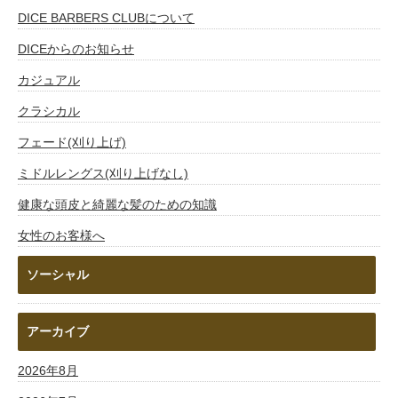
DICE BARBERS CLUBについて
DICEからのお知らせ
カジュアル
クラシカル
フェード(刈り上げ)
ミドルレングス(刈り上げなし)
健康な頭皮と綺麗な髪のための知識
女性のお客様へ
ソーシャル
アーカイブ
2026年8月