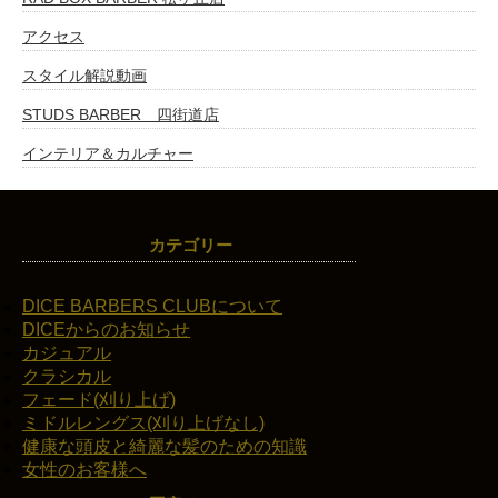
アクセス
スタイル解説動画
STUDS BARBER 四街道店
インテリア＆カルチャー
カテゴリー
DICE BARBERS CLUBについて
DICEからのお知らせ
カジュアル
クラシカル
フェード(刈り上げ)
ミドルレングス(刈り上げなし)
健康な頭皮と綺麗な髪のための知識
女性のお客様へ