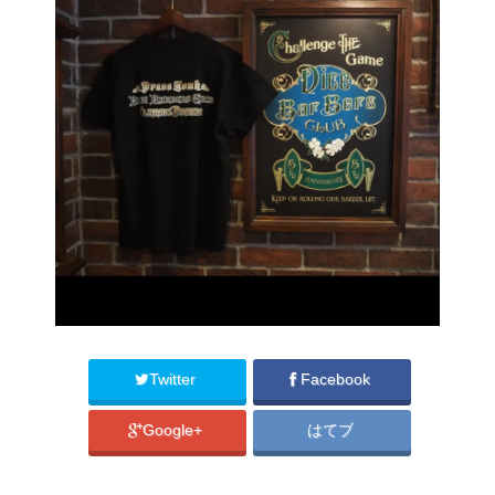
Twitter
Facebook
Google+
はてブ