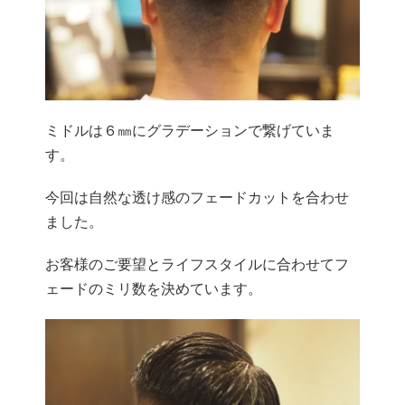
ミドルは６㎜にグラデーションで繋げていま
す。
今回は自然な透け感のフェードカットを合わせ
ました。
お客様のご要望とライフスタイルに合わせてフ
ェードのミリ数を決めています。