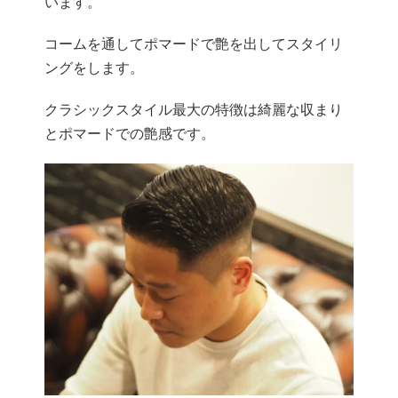
います。
コームを通してポマードで艶を出してスタイリ
ングをします。
クラシックスタイル最大の特徴は綺麗な収まり
とポマードでの艶感です。