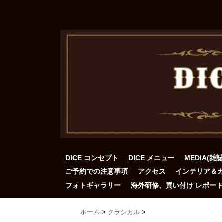
DICE コンセプト
DICE メニュー
MEDIA(雑
ご予約での注意事項
アクセス
インテリア＆
フォトギャラリー
海外研修、買い付け レポー
ホーム
>
クラシカル
>