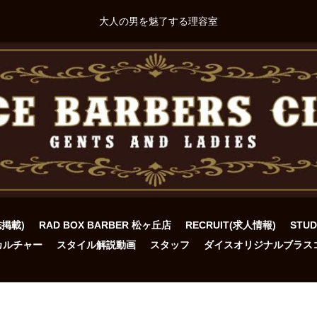
大人の男を魅了する理容室
誌掲載)
RAD BOX BARBER 松ヶ丘店
RECRUIT(求人情報)
STU
カルチャー
スタイル解説動画
スタッフ
ダイスオリジナルブラス
ト