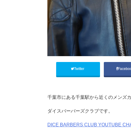
Twitter
Facebo
千葉市にある千葉駅から近くのメンズカ
ダイスバーバーズクラブです。
DICE BARBERS CLUB YOUTUBE CH