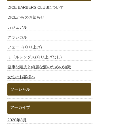
DICE BARBERS CLUBについて
DICEからのお知らせ
カジュアル
クラシカル
フェード(刈り上げ)
ミドルレングス(刈り上げなし)
健康な頭皮と綺麗な髪のための知識
女性のお客様へ
ソーシャル
アーカイブ
2026年8月