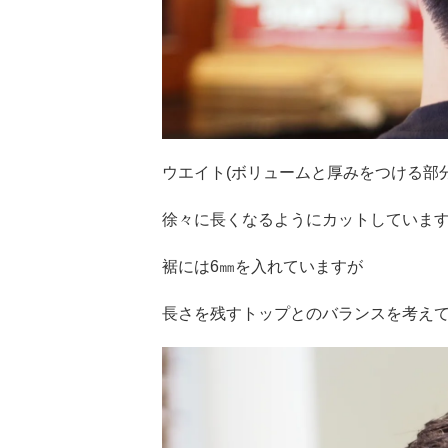
ウエイト(ボリュームと厚みをつける部
徐々に長くなるようにカットしていま
裾には6㎜を入れていますが
長さを残すトップとのバランスを考え