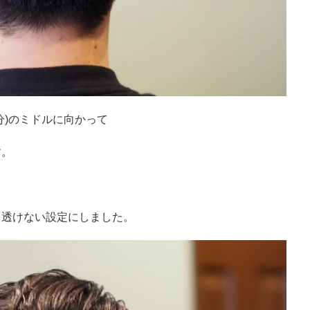
分)のミドルに向かって
す。
て透けない設定にしました。