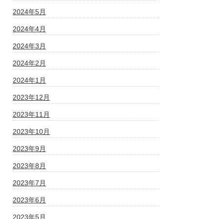
2024年5月
2024年4月
2024年3月
2024年2月
2024年1月
2023年12月
2023年11月
2023年10月
2023年9月
2023年8月
2023年7月
2023年6月
2023年5月