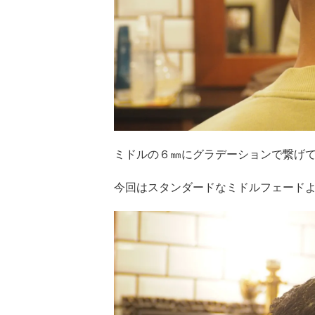
ミドルの６㎜にグラデーションで繋げ
今回はスタンダードなミドルフェード