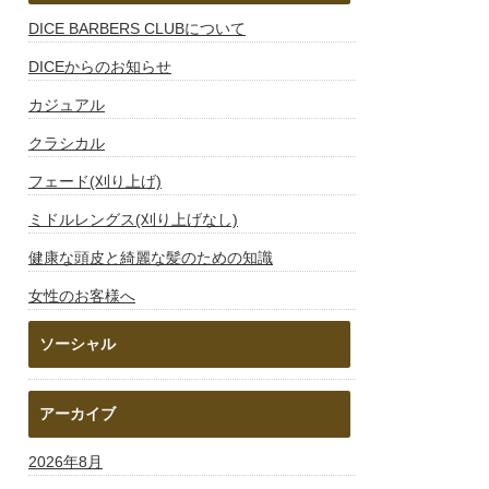
DICE BARBERS CLUBについて
DICEからのお知らせ
カジュアル
クラシカル
フェード(刈り上げ)
ミドルレングス(刈り上げなし)
健康な頭皮と綺麗な髪のための知識
女性のお客様へ
ソーシャル
アーカイブ
2026年8月