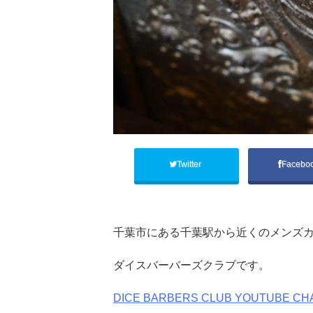
Twitter
Facebo
千葉市にある千葉駅から近くのメンズカ
ダイスバーバーズクラブです。
DICE BARBERS CLUB YOUTUBE CH