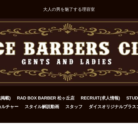
大人の男を魅了する理容室
誌掲載)
RAD BOX BARBER 松ヶ丘店
RECRUIT(求人情報)
STU
カルチャー
スタイル解説動画
スタッフ
ダイスオリジナルブラス
ト