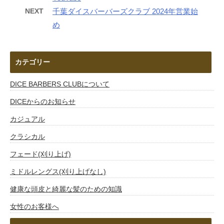
NEXT
千葉ダイスバーバーズクラブ 2024年営業始
め
カテゴリー
DICE BARBERS CLUBについて
DICEからのお知らせ
カジュアル
クラシカル
フェード(刈り上げ)
ミドルレングス(刈り上げなし)
健康な頭皮と綺麗な髪のための知識
女性のお客様へ