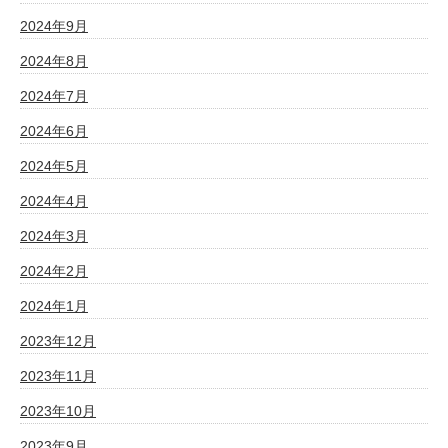
2024年9月
2024年8月
2024年7月
2024年6月
2024年5月
2024年4月
2024年3月
2024年2月
2024年1月
2023年12月
2023年11月
2023年10月
2023年9月