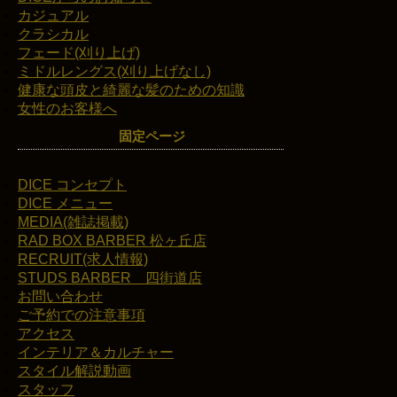
カジュアル
クラシカル
フェード(刈り上げ)
ミドルレングス(刈り上げなし)
健康な頭皮と綺麗な髪のための知識
女性のお客様へ
固定ページ
DICE コンセプト
DICE メニュー
MEDIA(雑誌掲載)
RAD BOX BARBER 松ヶ丘店
RECRUIT(求人情報)
STUDS BARBER 四街道店
お問い合わせ
ご予約での注意事項
アクセス
インテリア＆カルチャー
スタイル解説動画
スタッフ