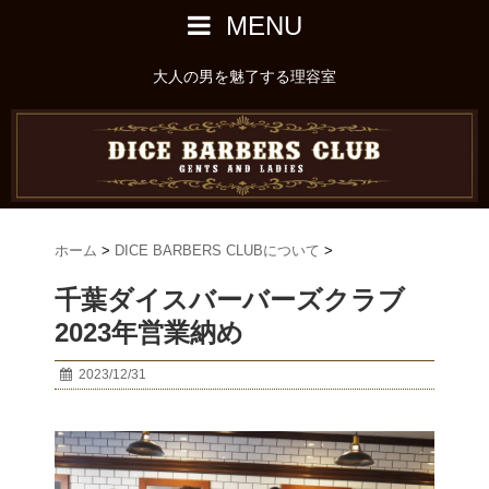
MENU
大人の男を魅了する理容室
ホーム
>
DICE BARBERS CLUBについて
>
千葉ダイスバーバーズクラブ
2023年営業納め
2023/12/31