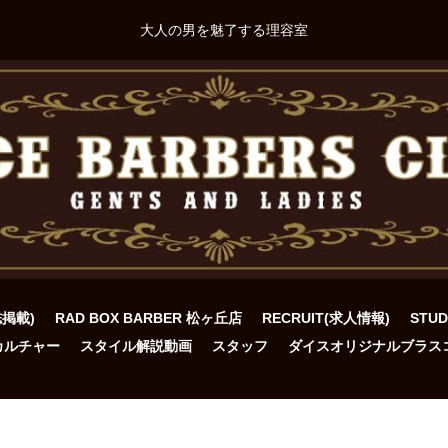
大人の男を魅了する理容室
誌掲載)
RAD BOX BARBER 松ヶ丘店
RECRUIT(求人情報)
STU
カルチャー
スタイル解説動画
スタッフ
ダイスオリジナルブラス
ト