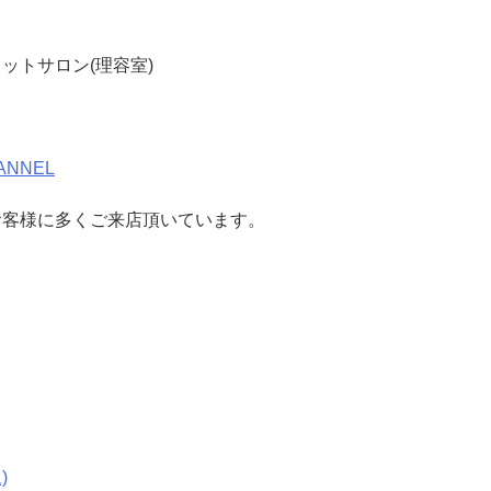
ットサロン(理容室)
ANNEL
お客様に多くご来店頂いています。
)