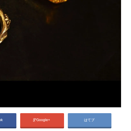
ok
Google+
はてブ