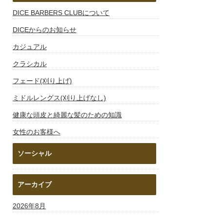
DICE BARBERS CLUBについて
DICEからのお知らせ
カジュアル
クラシカル
フェード(刈り上げ)
ミドルレングス(刈り上げなし)
健康な頭皮と綺麗な髪のための知識
女性のお客様へ
ソーシャル
アーカイブ
2026年8月