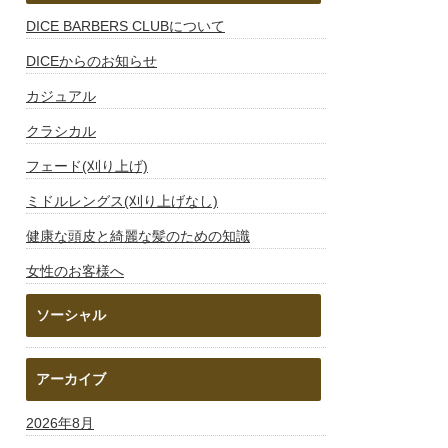
DICE BARBERS CLUBについて
DICEからのお知らせ
カジュアル
クラシカル
フェード(刈り上げ)
ミドルレングス(刈り上げなし)
健康な頭皮と綺麗な髪のための知識
女性のお客様へ
ソーシャル
アーカイブ
2026年8月