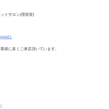
ットサロン(理容室)
ANNEL
お客様に多くご来店頂いています。
)