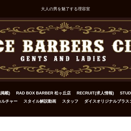
大人の男を魅了する理容室
誌掲載)
RAD BOX BARBER 松ヶ丘店
RECRUIT(求人情報)
STU
カルチャー
スタイル解説動画
スタッフ
ダイスオリジナルブラス
ト