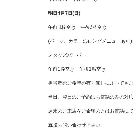
明日4月7
日(日)
午前 1枠空き 午後3枠空き
(パーマ、カラーのロングメニューも可)
スタッズバーバー
午前1枠空き 午後1席空き
担当者のご希望の有り無しによっても
当日、翌日のご予約はお電話のみの対
週末のご来店をご希望の方はお電話に
直接お問い合わせ下さい。