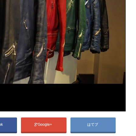
ok
Google+
はてブ