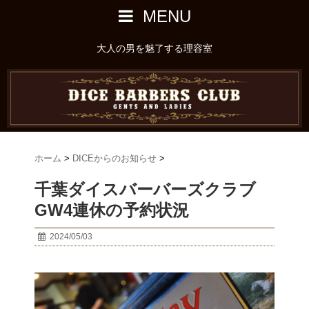
MENU
大人の男を魅了する理容室
ホーム
>
DICEからのお知らせ
>
千葉ダイスバーバーズクラブ
GW4連休の予約状況
2024/05/03