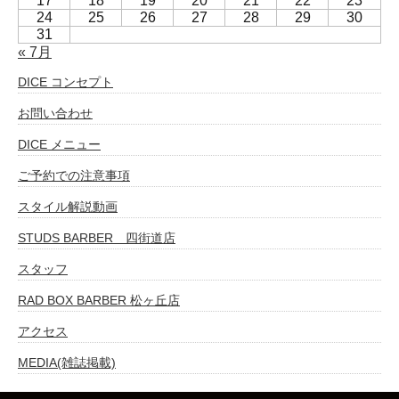
17
18
19
20
21
22
23
24
25
26
27
28
29
30
31
« 7月
DICE コンセプト
お問い合わせ
DICE メニュー
ご予約での注意事項
スタイル解説動画
STUDS BARBER 四街道店
スタッフ
RAD BOX BARBER 松ヶ丘店
アクセス
MEDIA(雑誌掲載)