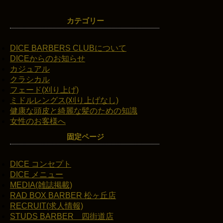
カテゴリー
DICE BARBERS CLUBについて
DICEからのお知らせ
カジュアル
クラシカル
フェード(刈り上げ)
ミドルレングス(刈り上げなし)
健康な頭皮と綺麗な髪のための知識
女性のお客様へ
固定ページ
DICE コンセプト
DICE メニュー
MEDIA(雑誌掲載)
RAD BOX BARBER 松ヶ丘店
RECRUIT(求人情報)
STUDS BARBER 四街道店