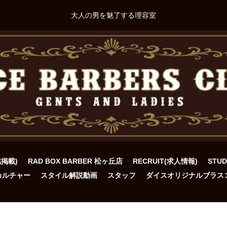
大人の男を魅了する理容室
誌掲載)
RAD BOX BARBER 松ヶ丘店
RECRUIT(求人情報)
STU
カルチャー
スタイル解説動画
スタッフ
ダイスオリジナルブラス
ト