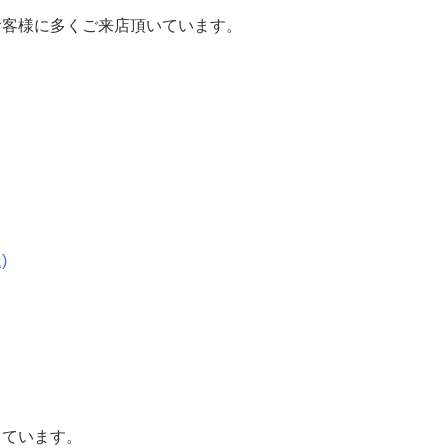
お客様に多くご来店頂いています。
)
っています。