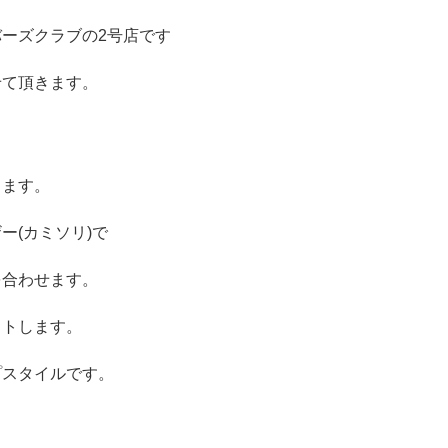
ーズクラブの2号店です
せて頂きます。
ります。
ー(カミソリ)で
を合わせます。
ットします。
プスタイルです。