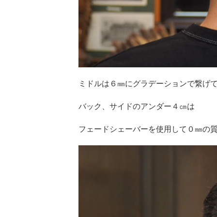
ミドルは６㎜にグラデーションで繋げ
バック、サイドのアンダー４㎝は
フェードシェーバーを使用して０㎜の