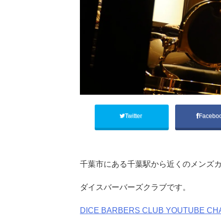
Twitter
Facebo
千葉市にある千葉駅から近くのメンズカ
ダイスバーバーズクラブです。
DICE BARBERS CLUB YOUTUBE CH