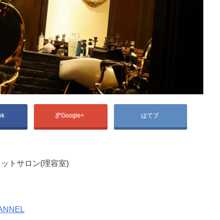
ok
Google+
はてブ
ットサロン(理容室)
ANNEL