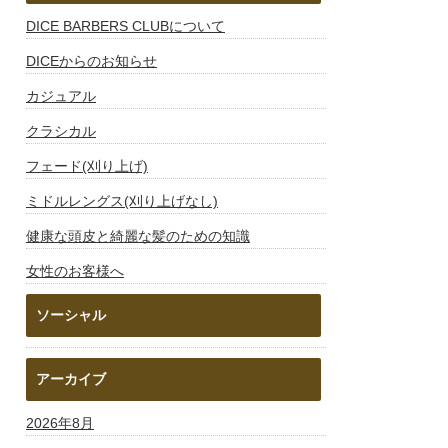
DICE BARBERS CLUBについて
DICEからのお知らせ
カジュアル
クラシカル
フェード(刈り上げ)
ミドルレングス(刈り上げなし)
健康な頭皮と綺麗な髪のための知識
女性のお客様へ
ソーシャル
アーカイブ
2026年8月