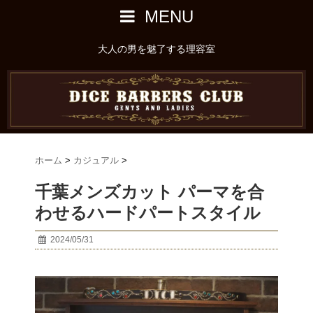
MENU
大人の男を魅了する理容室
ホーム
>
カジュアル
>
千葉メンズカット パーマを合
わせるハードパートスタイル
2024/05/31