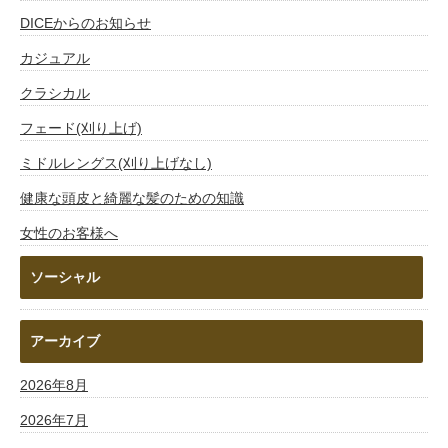
DICEからのお知らせ
カジュアル
クラシカル
フェード(刈り上げ)
ミドルレングス(刈り上げなし)
健康な頭皮と綺麗な髪のための知識
女性のお客様へ
ソーシャル
アーカイブ
2026年8月
2026年7月