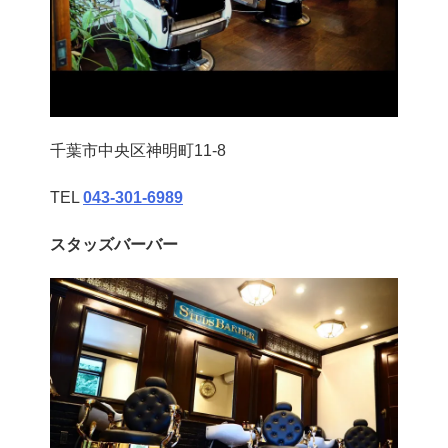
千葉市中央区神明町11-8
TEL
043‐301‐6989
スタッズバーバー