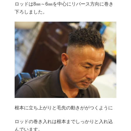
ロッドは8㎜～6㎜を中心にリバース方向に巻き
下ろしました。
根本に立ち上がりと毛先の動きががつくように
ロッドの巻き入れは根本までしっかりと入れ込
んでいます。