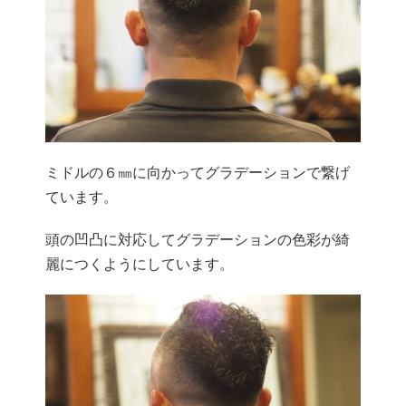
ミドルの６㎜に向かってグラデーションで繋げ
ています。
頭の凹凸に対応してグラデーションの色彩が綺
麗につくようにしています。