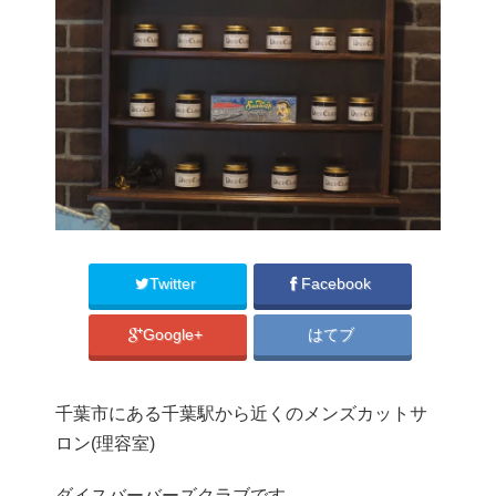
Twitter
Facebook
Google+
はてブ
千葉市にある千葉駅から近くのメンズカットサ
ロン(理容室)
ダイスバーバーズクラブです。