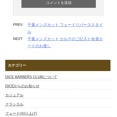
PREV
千葉メンズカット フェードリバーススタイ
ル
NEXT
千葉メンズカット カルテのご記入と会員カ
ードのお渡し
カテゴリー
DICE BARBERS CLUBについて
DICEからのお知らせ
カジュアル
クラシカル
フェード(刈り上げ)