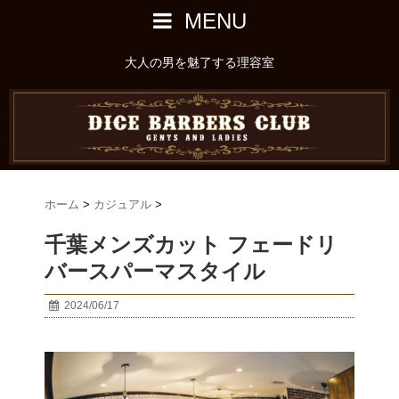
MENU
大人の男を魅了する理容室
ホーム
>
カジュアル
>
千葉メンズカット フェードリ
バースパーマスタイル
2024/06/17