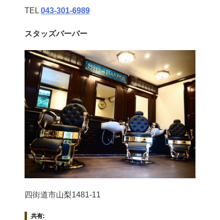
TEL
043‐301‐6989
スタッズバーバー
四街道市山梨1481-11
共有: