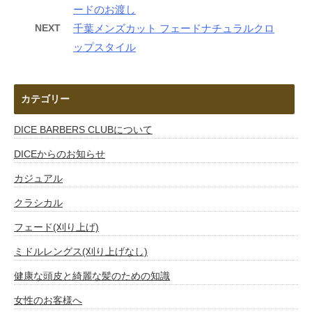
ードのお渡し
NEXT
千葉メンズカット フェードナチュラルクロ
ップスタイル
カテゴリー
DICE BARBERS CLUBについて
DICEからのお知らせ
カジュアル
クラシカル
フェード(刈り上げ)
ミドルレングス(刈り上げなし)
健康な頭皮と綺麗な髪のための知識
女性のお客様へ