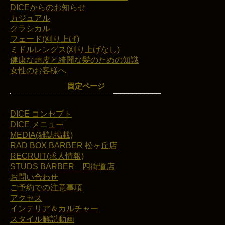
DICEからのお知らせ
カジュアル
クラシカル
フェード(刈り上げ)
ミドルレングス(刈り上げなし)
健康な頭皮と綺麗な髪のための知識
女性のお客様へ
固定ページ
DICE コンセプト
DICE メニュー
MEDIA(雑誌掲載)
RAD BOX BARBER 松ヶ丘店
RECRUIT(求人情報)
STUDS BARBER 四街道店
お問い合わせ
ご予約での注意事項
アクセス
インテリア＆カルチャー
スタイル解説動画