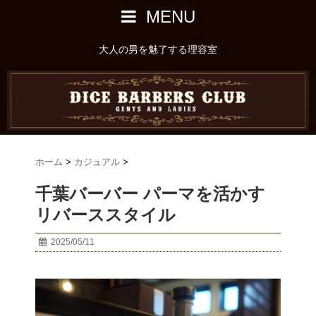
MENU
大人の男を魅了する理容室
ホーム
>
カジュアル
>
千葉バーバー パーマを活かす
リバーススタイル
2025/05/11