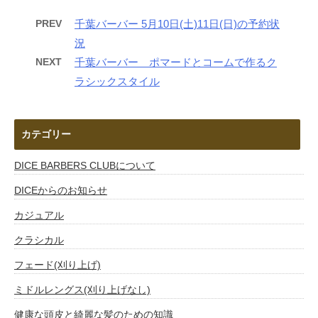
PREV
千葉バーバー 5月10日(土)11日(日)の予約状
況
NEXT
千葉バーバー ポマードとコームで作るク
ラシックスタイル
カテゴリー
DICE BARBERS CLUBについて
DICEからのお知らせ
カジュアル
クラシカル
フェード(刈り上げ)
ミドルレングス(刈り上げなし)
健康な頭皮と綺麗な髪のための知識