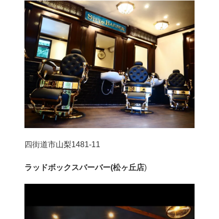
四街道市山梨1481-11
ラッドボックスバーバー(松ヶ丘店
)