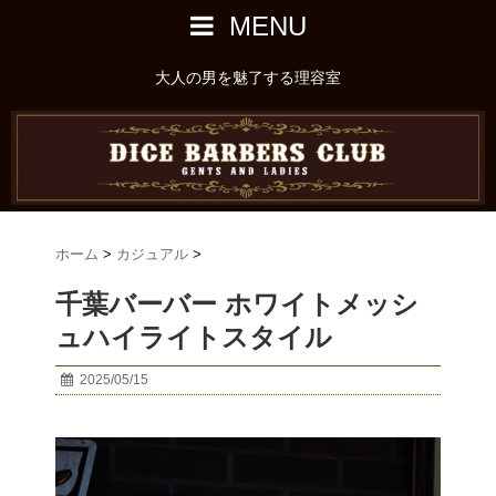
MENU
大人の男を魅了する理容室
ホーム
>
カジュアル
>
千葉バーバー ホワイトメッシ
ュハイライトスタイル
2025/05/15