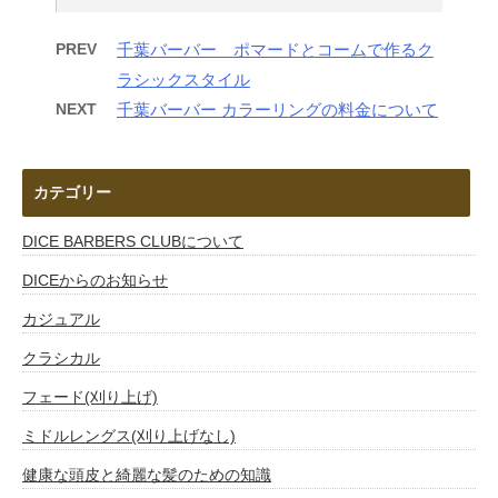
PREV
千葉バーバー ポマードとコームで作るク
ラシックスタイル
NEXT
千葉バーバー カラーリングの料金について
カテゴリー
DICE BARBERS CLUBについて
DICEからのお知らせ
カジュアル
クラシカル
フェード(刈り上げ)
ミドルレングス(刈り上げなし)
健康な頭皮と綺麗な髪のための知識