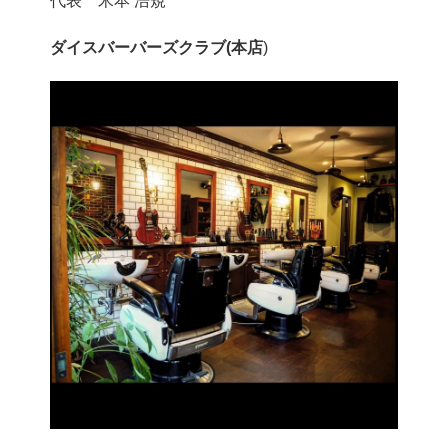
代表 米本 浩規
ダイスバーバーズクラブ(本店
)