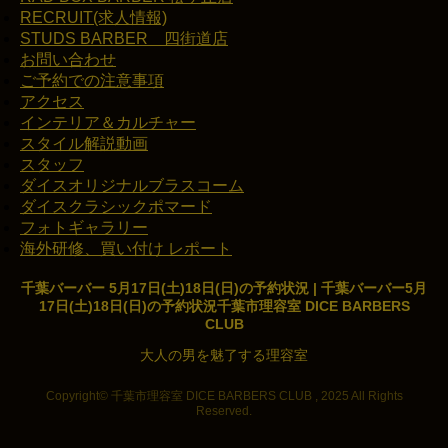
RECRUIT(求人情報)
STUDS BARBER 四街道店
お問い合わせ
ご予約での注意事項
アクセス
インテリア＆カルチャー
スタイル解説動画
スタッフ
ダイスオリジナルブラスコーム
ダイスクラシックポマード
フォトギャラリー
海外研修、買い付け レポート
千葉バーバー 5月17日(土)18日(日)の予約状況 | 千葉バーバー5月
17日(土)18日(日)の予約状況千葉市理容室 DICE BARBERS
CLUB
大人の男を魅了する理容室
Copyright© 千葉市理容室 DICE BARBERS CLUB , 2025 All Rights
Reserved.