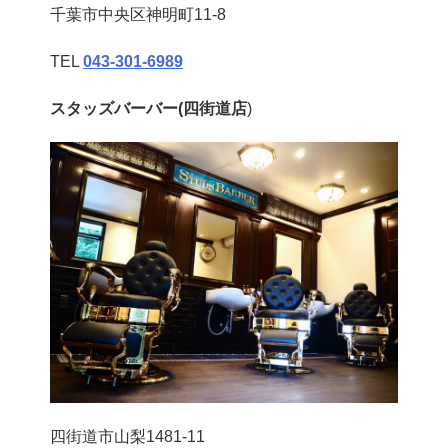
千葉市中央区神明町11-8
TEL
043‐301‐6989
スタッズバーバー(四街道店
)
四街道市山梨1481-11