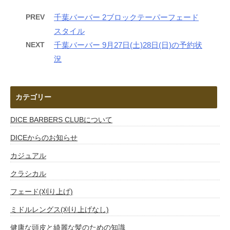
PREV
千葉バーバー 2ブロックテーパーフェード
スタイル
NEXT
千葉バーバー 9月27日(土)28日(日)の予約状
況
カテゴリー
DICE BARBERS CLUBについて
DICEからのお知らせ
カジュアル
クラシカル
フェード(刈り上げ)
ミドルレングス(刈り上げなし)
健康な頭皮と綺麗な髪のための知識