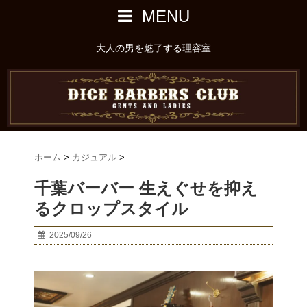
MENU
大人の男を魅了する理容室
ホーム
>
カジュアル
>
千葉バーバー 生えぐせを抑え
るクロップスタイル
2025/09/26