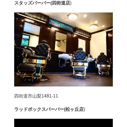
スタッズバーバー(四街道店
)
四街道市山梨1481-11
ラッドボックスバーバー(松ヶ丘店
)