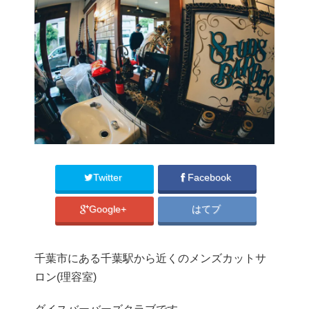
Twitter
Facebook
Google+
はてブ
千葉市にある千葉駅から近くのメンズカットサ
ロン(理容室)