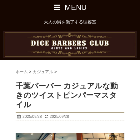
MENU
大人の男を魅了する理容室
ホーム
>
カジュアル
>
千葉バーバー カジュアルな動
きのツイストピンパーマスタ
イル
2025/09/28
2025/09/28