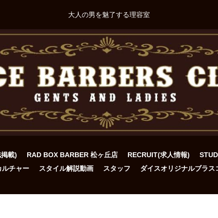
大人の男を魅了する理容室
誌掲載)
RAD BOX BARBER 松ヶ丘店
RECRUIT(求人情報)
STU
カルチャー
スタイル解説動画
スタッフ
ダイスオリジナルブラス
ト