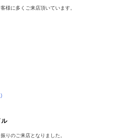
お客様に多くご来店頂いています。
)
イル
り振りのご来店となりました。