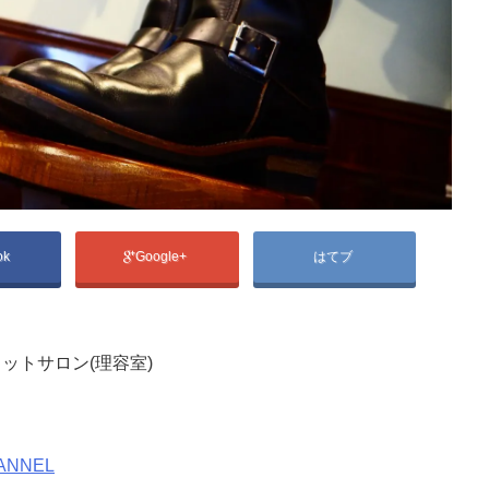
ok
Google+
はてブ
ットサロン(理容室)
ANNEL