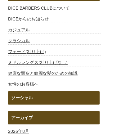
DICE BARBERS CLUBについて
DICEからのお知らせ
カジュアル
クラシカル
フェード(刈り上げ)
ミドルレングス(刈り上げなし)
健康な頭皮と綺麗な髪のための知識
女性のお客様へ
ソーシャル
アーカイブ
2026年8月