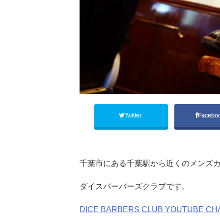
Twitter
Facebo
千葉市にある千葉駅から近くのメンズカ
ダイスバーバーズクラブです。
DICE BARBERS CLUB YOUTUBE CH