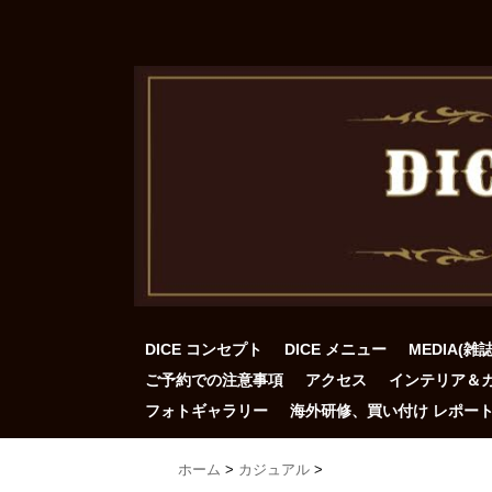
DICE コンセプト
DICE メニュー
MEDIA(雑
ご予約での注意事項
アクセス
インテリア＆
フォトギャラリー
海外研修、買い付け レポー
ホーム
>
カジュアル
>