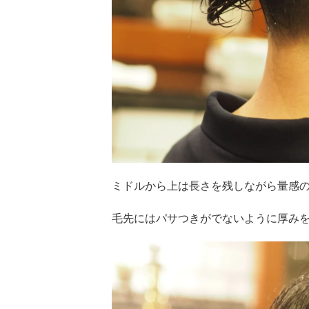
ミドルから上は長さを残しながら量感
毛先にはパサつきがでないように厚み