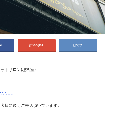
ok
Google+
はてブ
ットサロン(理容室)
ANNEL
お客様に多くご来店頂いています。