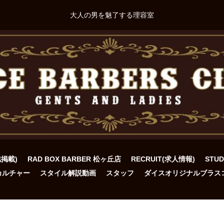
大人の男を魅了する理容室
誌掲載)
RAD BOX BARBER 松ヶ丘店
RECRUIT(求人情報)
STU
カルチャー
スタイル解説動画
スタッフ
ダイスオリジナルブラス
ト