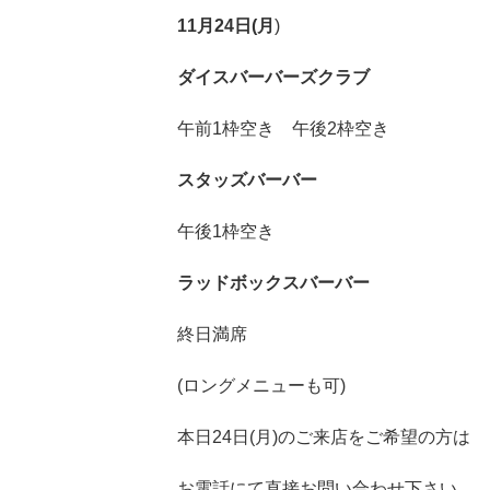
11月24日(月
)
ダイ
スバーバーズク
ラブ
午前1枠空き 午後2枠空き
スタッズバーバー
午後1枠空き
ラッドボックスバーバー
終日満席
(ロングメニューも可)
本日24日(月)のご来店をご希望の方は
お電話にて直接お問い合わせ下さい。