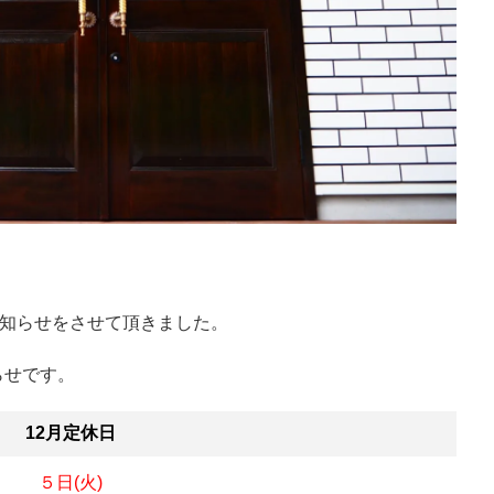
お知らせをさせて頂きました。
らせです。
12月定休日
５日(火)