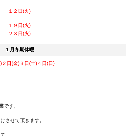
１２日(火)
１９日(火)
２３日(火)
１月冬期休暇
)
２日(金)
３日(土)４日(日)
業です
。
受けさせて頂きます。
めて