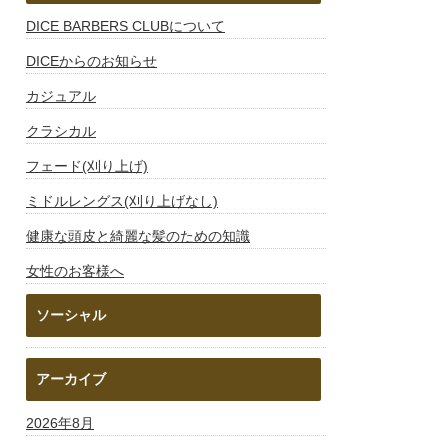
DICE BARBERS CLUBについて
DICEからのお知らせ
カジュアル
クラシカル
フェード(刈り上げ)
ミドルレングス(刈り上げなし)
健康な頭皮と綺麗な髪のための知識
女性のお客様へ
ソーシャル
アーカイブ
2026年8月