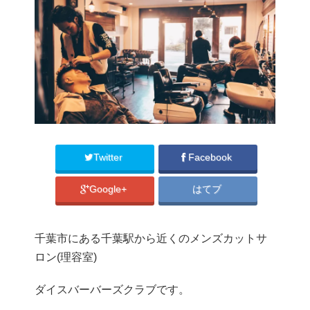
Twitter
Facebook
Google+
はてブ
千葉市にある千葉駅から近くのメンズカットサ
ロン(理容室)
ダイスバーバーズクラブです。