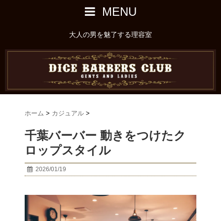
MENU
大人の男を魅了する理容室
ホーム
>
カジュアル
>
千葉バーバー 動きをつけたク
ロップスタイル
2026/01/19