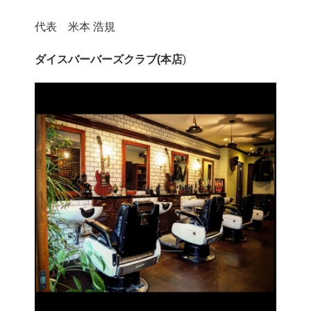
代表 米本 浩規
ダイスバーバーズクラブ(本店
)