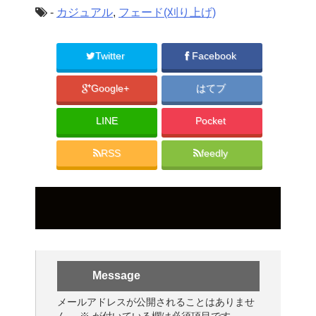
-
カジュアル
,
フェード(刈り上げ)
Twitter
Facebook
Google+
はてブ
LINE
Pocket
RSS
feedly
Message
メールアドレスが公開されることはありませ
ん。
※
が付いている欄は必須項目です