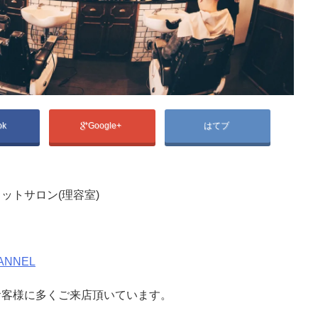
ok
Google+
はてブ
ットサロン(理容室)
ANNEL
お客様に多くご来店頂いています。