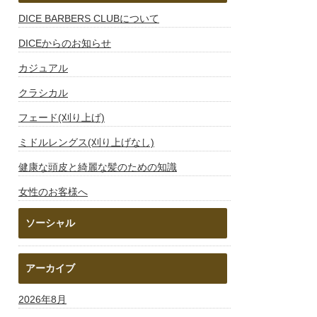
DICE BARBERS CLUBについて
DICEからのお知らせ
カジュアル
クラシカル
フェード(刈り上げ)
ミドルレングス(刈り上げなし)
健康な頭皮と綺麗な髪のための知識
女性のお客様へ
ソーシャル
アーカイブ
2026年8月