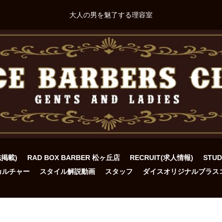
大人の男を魅了する理容室
誌掲載)
RAD BOX BARBER 松ヶ丘店
RECRUIT(求人情報)
STU
カルチャー
スタイル解説動画
スタッフ
ダイスオリジナルブラス
ト