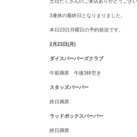
土日たくさんのご来店ありがとうござ
3連休の最終日となりまりました。
本日23日月曜日の予約状況です。
2月23日(月)
ダイ
スバーバーズク
ラブ
午前満席 午後3枠空き
スタッズバーバー
終日満席
ラッドボックスバーバー
終日満席