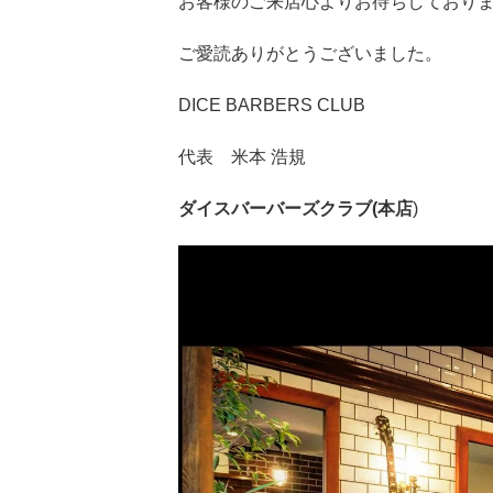
お客様のご来店心よりお待ちしており
ご愛読ありがとうございました。
DICE BARBERS CLUB
代表 米本 浩規
ダイスバーバーズクラブ(本店
)