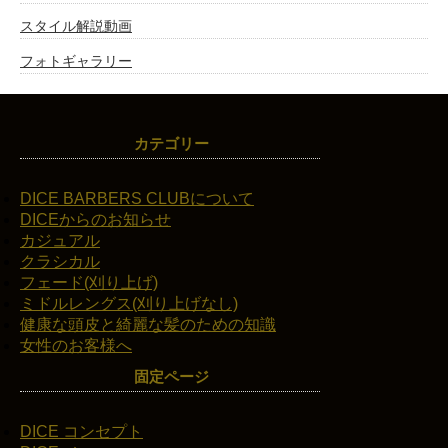
スタイル解説動画
フォトギャラリー
カテゴリー
DICE BARBERS CLUBについて
DICEからのお知らせ
カジュアル
クラシカル
フェード(刈り上げ)
ミドルレングス(刈り上げなし)
健康な頭皮と綺麗な髪のための知識
女性のお客様へ
固定ページ
DICE コンセプト