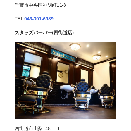
千葉市中央区神明町11-8
TEL
043‐301‐6989
スタッズバーバー(四街道店
)
四街道市山梨1481-11