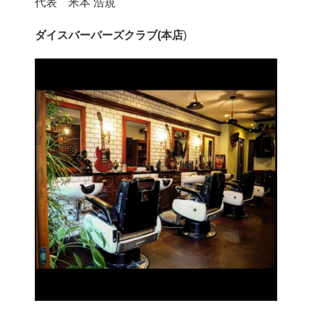
代表 米本 浩規
ダイスバーバーズクラブ(本店
)