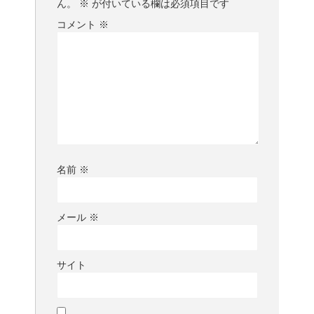
ん。
※
が付いている欄は必須項目です
コメント
※
名前
※
メール
※
サイト