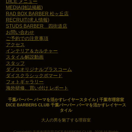
DICE メニュー
MEDIA(雑誌掲載)
RAD BOX BARBER 松ヶ丘店
RECRUIT(求人情報)
STUDS BARBER 四街道店
お問い合わせ
ご予約での注意事項
アクセス
インテリア＆カルチャー
スタイル解説動画
スタッフ
ダイスオリジナルブラスコーム
ダイスクラシックポマード
フォトギャラリー
海外研修、買い付け レポート
千葉バーバー パーマを活かすレイヤースタイル | 千葉市理容室
DICE BARBERS CLUB 千葉バーバー パーマを活かすレイヤース
タイル
大人の男を魅了する理容室
Copyright© 千葉市理容室 DICE BARBERS CLUB , 2026 All Rights