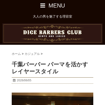
MENU
大人の男を魅了する理容室
ホーム
>
カジュアル
>
千葉バーバー パーマを活かす
レイヤースタイル
2026/06/05