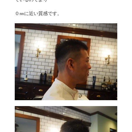
０㎜に近い質感です。