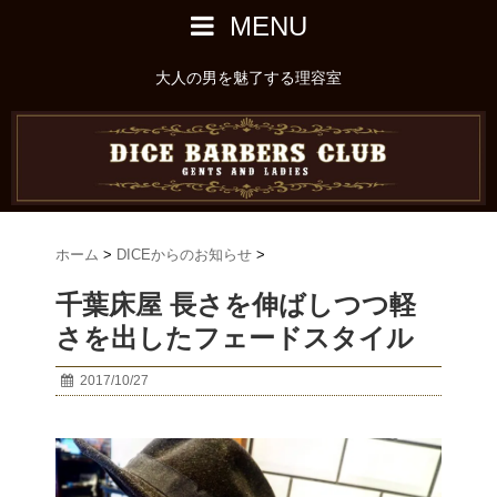
MENU
大人の男を魅了する理容室
ホーム
>
DICEからのお知らせ
>
千葉床屋 長さを伸ばしつつ軽
さを出したフェードスタイル
2017/10/27