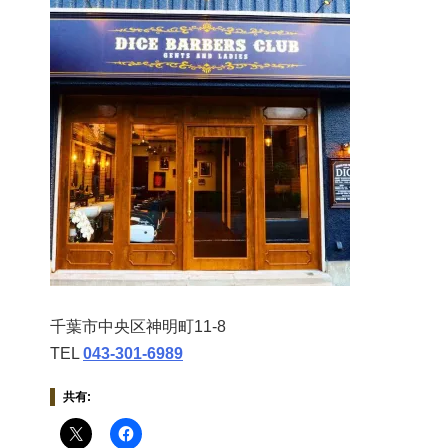
千葉市中央区神明町11-8
TEL
043‐301‐6989
共有: