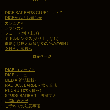
DICE BARBERS CLUBについて
DICEからのお知らせ
カジュアル
クラシカル
フェード(刈り上げ)
ミドルレングス(刈り上げなし)
健康な頭皮と綺麗な髪のための知識
女性のお客様へ
固定ページ
DICE コンセプト
DICE メニュー
MEDIA(雑誌掲載)
RAD BOX BARBER 松ヶ丘店
RECRUIT(求人情報)
STUDS BARBER 四街道店
お問い合わせ
ご予約での注意事項