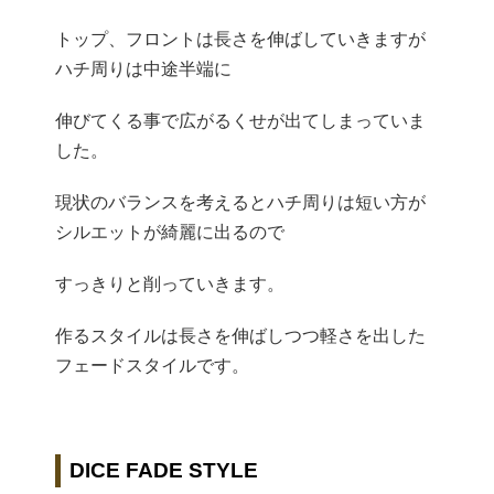
トップ、
フロントは長さを伸ばしていきますが
ハチ周りは中途半端に
伸びて
くる事で広がるくせが出てしまっていま
した。
現状のバランスを考えるとハチ周りは短い方が
シルエットが綺麗に
出るので
すっきりと削っていきます。
作るスタイルは長さを伸ばしつつ軽さを出した
フェードスタイルで
す。
DICE FADE STYLE