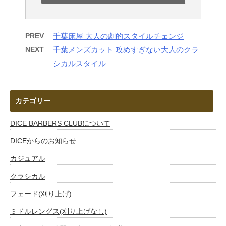
PREV
千葉床屋 大人の劇的スタイルチェンジ
NEXT
千葉メンズカット 攻めすぎない大人のクラ
シカルスタイル
カテゴリー
DICE BARBERS CLUBについて
DICEからのお知らせ
カジュアル
クラシカル
フェード(刈り上げ)
ミドルレングス(刈り上げなし)