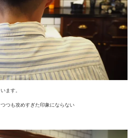
ています。
けつつも攻めすぎた印象にならな
い