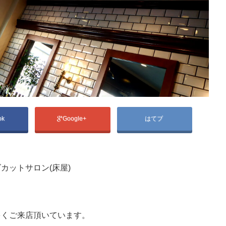
ok
Google+
はてブ
カットサロン(床屋)
多くご来店頂いています。