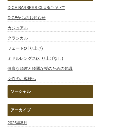
DICE BARBERS CLUBについて
DICEからのお知らせ
カジュアル
クラシカル
フェード(刈り上げ)
ミドルレングス(刈り上げなし)
健康な頭皮と綺麗な髪のための知識
女性のお客様へ
ソーシャル
アーカイブ
2026年8月