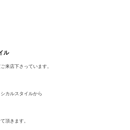
イル
度ご来店下さっています。
ラシカルスタイルから
せて頂きます。