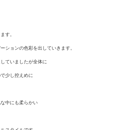
ります。
デーションの色彩を出していきます。
にしていましたが全体に
ので少し控えめに
気な中にも柔らかい
カルスタイルです。