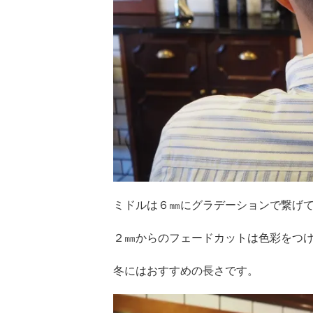
ミドルは６㎜にグラデーションで繋げ
２㎜
からのフェードカットは色彩をつ
冬にはおすすめの長さです。