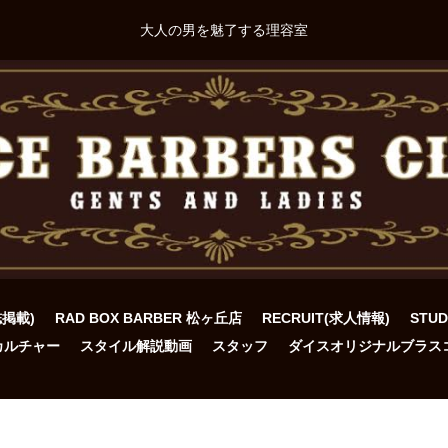
大人の男を魅了する理容室
誌掲載)
RAD BOX BARBER 松ヶ丘店
RECRUIT(求人情報)
STU
カルチャー
スタイル解説動画
スタッフ
ダイスオリジナルブラス
ト